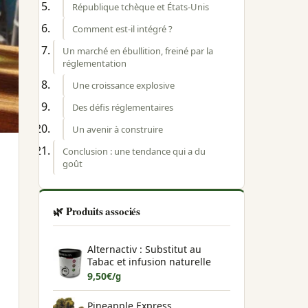
République tchèque et États-Unis
Comment est-il intégré ?
Un marché en ébullition, freiné par la
réglementation
Une croissance explosive
Des défis réglementaires
Un avenir à construire
Conclusion : une tendance qui a du
goût
🌿 Produits associés
Alternactiv : Substitut au
Tabac et infusion naturelle
9,50
€
/g
Pineapple Express