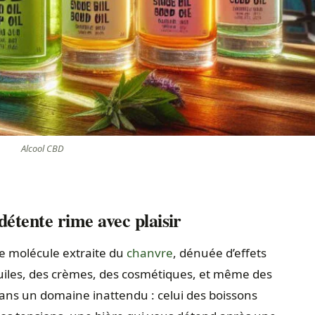
Alcool CBD
étente rime avec plaisir
te molécule extraite du
chanvre
, dénuée d’effets
uiles, des crèmes, des cosmétiques, et même des
 dans un domaine inattendu : celui des boissons