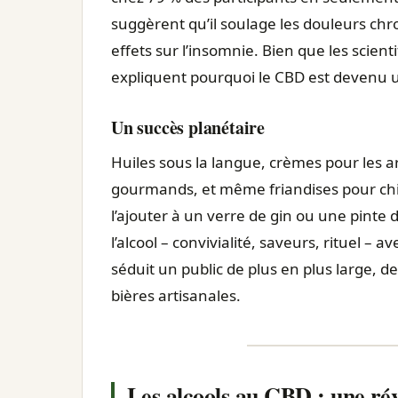
suggèrent qu’il soulage les douleurs chr
effets sur l’insomnie. Bien que les scien
expliquent pourquoi le CBD est devenu un
Un succès planétaire
Huiles sous la langue, crèmes pour les a
gourmands, et même friandises pour chie
l’ajouter à un verre de gin ou une pinte de
l’alcool – convivialité, saveurs, rituel 
séduit un public de plus en plus large, 
bières artisanales.
Les alcools au CBD : une rév