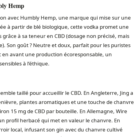
mbly Hemp
ton avec
Humbly Hemp
, une marque qui mise sur une
ée à partir de blé biologique, cette vodka promet une
 grâce à sa teneur en CBD (dosage non précisé, mais
). Son goût ? Neutre et doux, parfait pour les puristes
et en avant une production écoresponsable, un
nsibles à l’éthique.
mble taillé pour accueillir le CBD. En Angleterre,
Jing
a
 genièvre, plantes aromatiques et une touche de chanvre
environ 15 mg de CBD par bouteille. En Allemagne,
Wire
n profil herbacé qui met en valeur le chanvre. En
rroir local, infusant son gin avec du chanvre cultivé