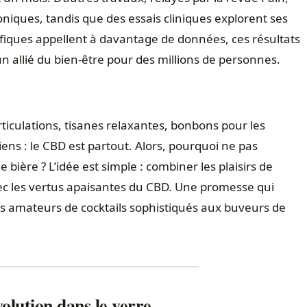
oniques, tandis que des essais cliniques explorent ses
tifiques appellent à davantage de données, ces résultats
 allié du bien-être pour des millions de personnes.
rticulations, tisanes relaxantes, bonbons pour les
ns : le CBD est partout. Alors, pourquoi ne pas
 bière ? L’idée est simple : combiner les plaisirs de
– avec les vertus apaisantes du CBD. Une promesse qui
des amateurs de cocktails sophistiqués aux buveurs de
olution dans le verre