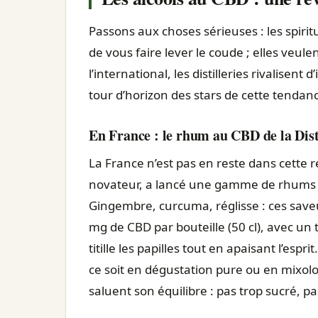
Passons aux choses sérieuses : les spiri
de vous faire lever le coude ; elles veule
l’international, les distilleries rivalisen
tour d’horizon des stars de cette tendan
En France : le rhum au CBD de la Disti
La France n’est pas en reste dans cette 
novateur, a lancé une gamme de rhums a
Gingembre, curcuma, réglisse : ces save
mg de CBD par bouteille (50 cl), avec un t
titille les papilles tout en apaisant l’esp
ce soit en dégustation pure ou en mixolo
saluent son équilibre : pas trop sucré, pas