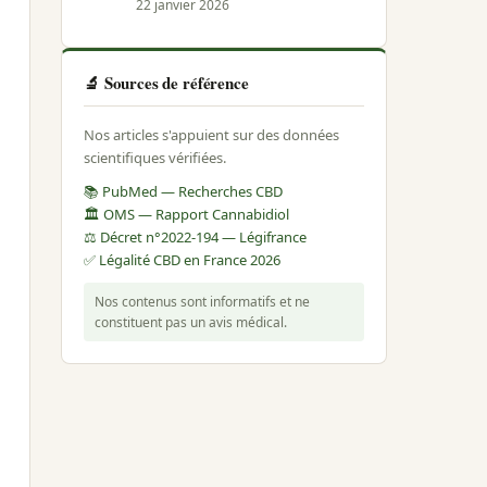
22 janvier 2026
🔬 Sources de référence
Nos articles s'appuient sur des données
scientifiques vérifiées.
📚 PubMed — Recherches CBD
🏛️ OMS — Rapport Cannabidiol
⚖️ Décret n°2022-194 — Légifrance
✅ Légalité CBD en France 2026
Nos contenus sont informatifs et ne
constituent pas un avis médical.