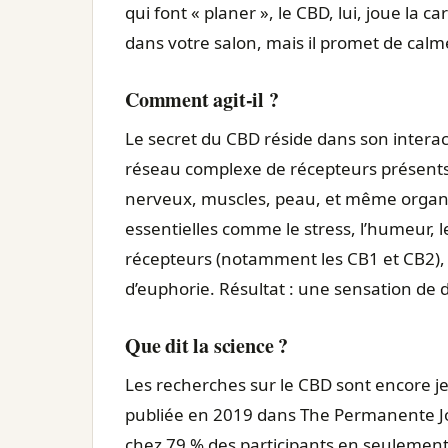
qui font « planer », le CBD, lui, joue la ca
dans votre salon, mais il promet de calme
Comment agit-il ?
Le secret du CBD réside dans son intera
réseau complexe de récepteurs présents
nerveux, muscles, peau, et même organe
essentielles comme le stress, l’humeur, l
récepteurs (notamment les CB1 et CB2),
d’euphorie. Résultat : une sensation de d
Que dit la science ?
Les recherches sur le CBD sont encore 
publiée en 2019 dans
The Permanente J
chez 79 % des participants en seulement