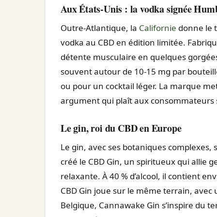
Aux États-Unis : la vodka signée Hu
Outre-Atlantique, la
Californie
donne le 
vodka au CBD en édition limitée. Fabriqu
détente musculaire en quelques gorgées
souvent autour de 10-15 mg par bouteille
ou pour un cocktail léger. La marque m
argument qui plaît aux consommateurs se
Le gin, roi du CBD en Europe
Le gin, avec ses botaniques complexes, se
créé le
CBD Gin
, un spiritueux qui allie
relaxante. À 40 % d’alcool, il contient 
CBD Gin
joue sur le même terrain, avec u
Belgique,
Cannawake Gin
s’inspire du te