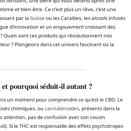
vos tensions, une bière qui vous détend après une
isme et bien-être. Ce n’est plus un rêve, c’est une
passant par la
Suisse
ou les Caraïbes, les alcools infusés
ague d’innovation et un engouement croissant des
 Quels sont ces produits qui révolutionnent nos
tteur ? Plongeons dans cet univers fascinant où la
et pourquoi séduit-il autant ?
enons un moment pour comprendre ce qu’est le CBD. Le
osés chimiques, ou
cannabinoïdes
, présents dans la
is attention, pas de confusion avec son cousin
l). Si le THC est responsable des effets psychotropes