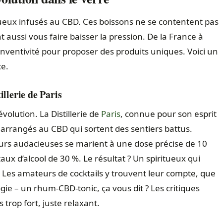
tueux infusés au CBD. Ces boissons ne se contentent pas
nt aussi vous faire baisser la pression. De la France à
t d’inventivité pour proposer des produits uniques. Voici un
ce.
llerie de Paris
révolution. La
Distillerie de
Paris
, connue pour son esprit
rrangés au CBD qui sortent des sentiers battus.
urs audacieuses se marient à une dose précise de 10
aux d’alcool de 30 %. Le résultat ? Un spiritueux qui
rit. Les amateurs de cocktails y trouvent leur compte, que
gie – un rhum-CBD-tonic, ça vous dit ? Les critiques
 trop fort, juste relaxant.