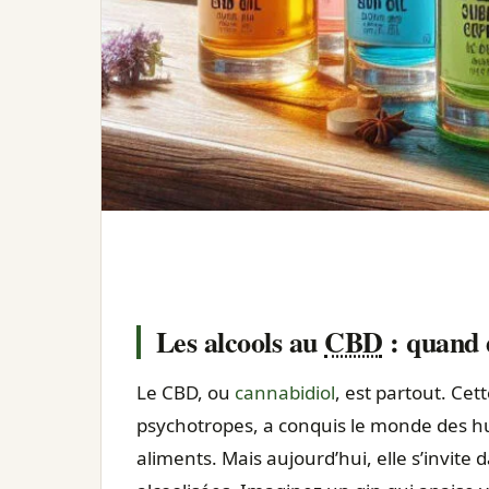
Les alcools au
CBD
: quand d
Le CBD, ou
cannabidiol
, est partout. Cet
psychotropes, a conquis le monde des h
aliments. Mais aujourd’hui, elle s’invite