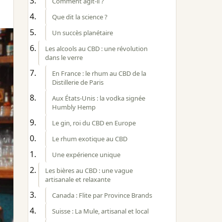
Comment agit-il ?
Que dit la science ?
Un succès planétaire
Les alcools au CBD : une révolution
dans le verre
En France : le rhum au CBD de la
Distillerie de Paris
Aux États-Unis : la vodka signée
Humbly Hemp
Le gin, roi du CBD en Europe
Le rhum exotique au CBD
Une expérience unique
Les bières au CBD : une vague
artisanale et relaxante
Canada : Flite par Province Brands
Suisse : La Mule, artisanal et local