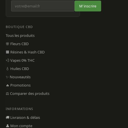
M'inscrire
BOUTIQUE CBD
Tous les produits
🌸 Fleurs CBD
🟫 Résines & Hash CBD
💨 Vapes 0% THC
💧 Huiles CBD
✨ Nouveautés
🔥 Promotions
⚖️ Comparer des produits
INFORMATIONS
🚚 Livraison & délais
👤 Mon compte