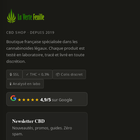
CBD SHOP · DEPUIS 2019
Boutique française spécialisée dans les
cannabinoïdes légaux. Chaque produit est
testé en laboratoire, tracé et livré en toute
discrétion.
🔒 SSL
✓ THC < 0,3%
📦 Colis discret
🧪 Analysé en labo
★★★★★
4,9/5
sur Google
Newsletter CBD
Nouveautés, promos, guides. Zéro
spam.