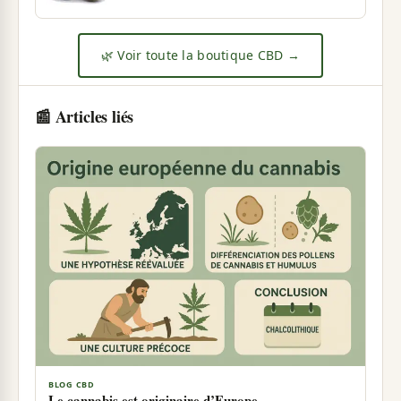
🌿 Voir toute la boutique CBD →
📰 Articles liés
BLOG CBD
Le cannabis est originaire d’Europe