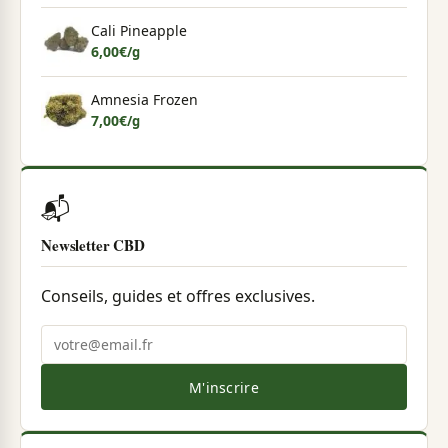
Cali Pineapple
6,00
€
/g
Amnesia Frozen
7,00
€
/g
📬
Newsletter CBD
Conseils, guides et offres exclusives.
M'inscrire