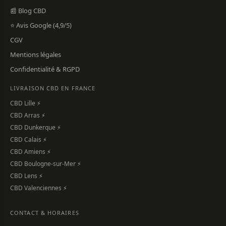
📰 Blog CBD
⭐ Avis Google (4,9/5)
CGV
Mentions légales
Confidentialité & RGPD
LIVRAISON CBD EN FRANCE
CBD Lille ⚡
CBD Arras ⚡
CBD Dunkerque ⚡
CBD Calais ⚡
CBD Amiens ⚡
CBD Boulogne-sur-Mer ⚡
CBD Lens ⚡
CBD Valenciennes ⚡
CONTACT & HORAIRES