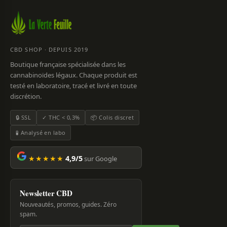
CBD SHOP · DEPUIS 2019
Boutique française spécialisée dans les
cannabinoïdes légaux. Chaque produit est
testé en laboratoire, tracé et livré en toute
discrétion.
🔒 SSL
✓ THC < 0,3%
📦 Colis discret
🧪 Analysé en labo
★★★★★
4,9/5
sur Google
Newsletter CBD
Nouveautés, promos, guides. Zéro
spam.