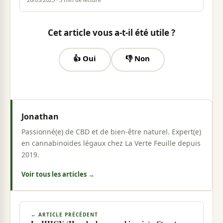
Cet article vous a-t-il été utile ?
👍 Oui
👎 Non
Jonathan
Passionné(e) de CBD et de bien-être naturel. Expert(e)
en cannabinoïdes légaux chez La Verte Feuille depuis
2019.
Voir tous les articles →
← ARTICLE PRÉCÉDENT