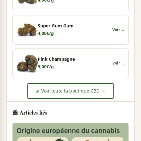
Super Gum Gum
Voir →
4,00
€
/g
Pink Champagne
Voir →
9,00
€
/g
🌿 Voir toute la boutique CBD →
📰 Articles liés