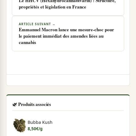
Le HHCV (Hexahydrocannabivarin) : Structure,
propriétés et législation en France
ARTICLE SUIVANT →
Emmanuel Macron lance une mesure-choc pour
le paiement immédiat des amendes liées au
cannabis
🌿 Produits associés
Bubba Kush
8,50
€
/g