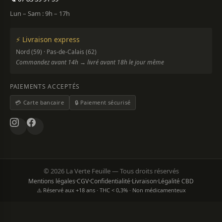
Lun – Sam : 9h – 17h
⚡ Livraison express
Nord (59) · Pas-de-Calais (62)
Commandez avant 14h → livré avant 18h le jour même
PAIEMENTS ACCEPTÉS
💳 Carte bancaire
🔒 Paiement sécurisé
© 2026 La Verte Feuille — Tous droits réservés
Mentions légales
·
CGV
·
Confidentialité
·
Livraison
·
Légalité CBD
⚠️ Réservé aux +18 ans · THC < 0,3% · Non médicamenteux