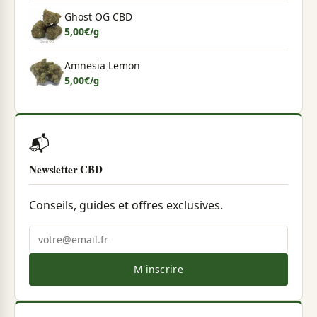
Ghost OG CBD
5,00
€
/g
Amnesia Lemon
5,00
€
/g
📬
Newsletter CBD
Conseils, guides et offres exclusives.
M'inscrire