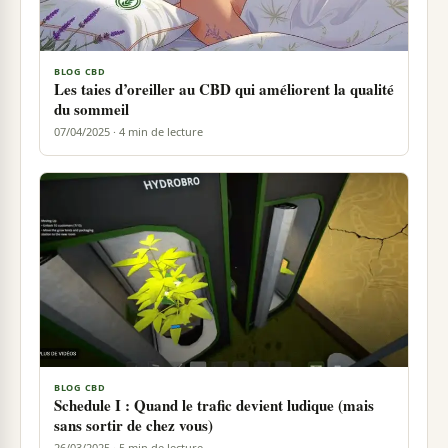
BLOG CBD
Les taies d’oreiller au CBD qui améliorent la qualité
du sommeil
07/04/2025 · 4 min de lecture
BLOG CBD
Schedule I : Quand le trafic devient ludique (mais
sans sortir de chez vous)
26/03/2025 · 5 min de lecture