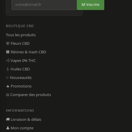
M'inscrire
BOUTIQUE CBD
Tous les produits
🌸 Fleurs CBD
🟫 Résines & Hash CBD
💨 Vapes 0% THC
💧 Huiles CBD
✨ Nouveautés
🔥 Promotions
⚖️ Comparer des produits
INFORMATIONS
🚚 Livraison & délais
👤 Mon compte