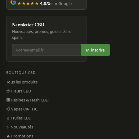
★★★★★
4,9/5
sur Google
Newsletter CBD
Nouveautés, promos, guides. Zéro
spam.
M'inscrire
BOUTIQUE CBD
Tous les produits
🌸 Fleurs CBD
🟫 Résines & Hash CBD
💨 Vapes 0% THC
💧 Huiles CBD
✨ Nouveautés
🔥 Promotions