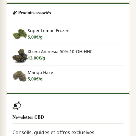
🌿 Produits associés
Super Lemon Frozen
5,00
€
/g
Xtrem Amnesia 50% 10-OH-HHC
13,00
€
/g
Mango Haze
5,00
€
/g
📬
Newsletter CBD
Conseils, guides et offres exclusives.