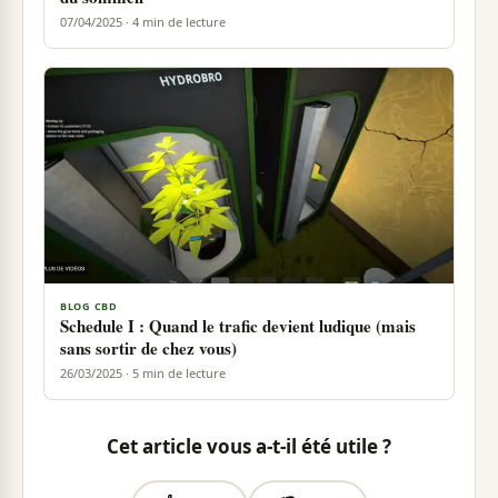
07/04/2025 · 4 min de lecture
BLOG CBD
Schedule I : Quand le trafic devient ludique (mais
sans sortir de chez vous)
26/03/2025 · 5 min de lecture
Cet article vous a-t-il été utile ?