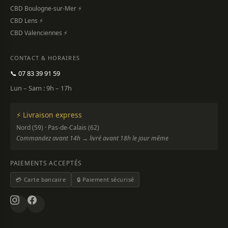
CBD Boulogne-sur-Mer ⚡
CBD Lens ⚡
CBD Valenciennes ⚡
CONTACT & HORAIRES
📞 07 83 39 91 59
Lun – Sam : 9h – 17h
⚡ Livraison express
Nord (59) · Pas-de-Calais (62)
Commandez avant 14h → livré avant 18h le jour même
PAIEMENTS ACCEPTÉS
💳 Carte bancaire
🔒 Paiement sécurisé