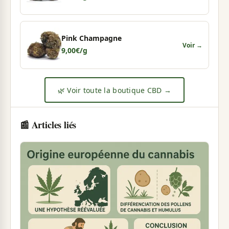
Pink Champagne
Voir →
9,00
€
/g
🌿 Voir toute la boutique CBD →
📰 Articles liés