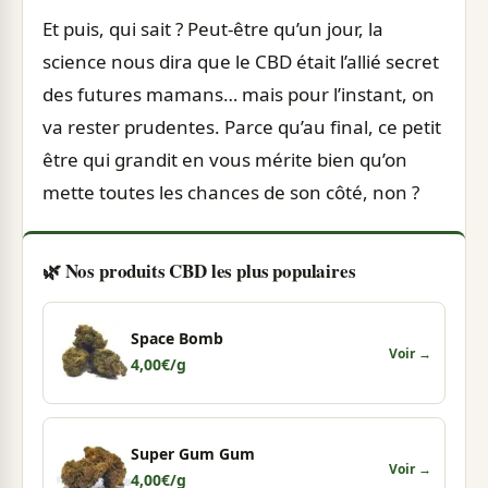
Et puis, qui sait ? Peut-être qu’un jour, la
science nous dira que le CBD était l’allié secret
des futures mamans… mais pour l’instant, on
va rester prudentes. Parce qu’au final, ce petit
être qui grandit en vous mérite bien qu’on
mette toutes les chances de son côté, non ?
🌿 Nos produits CBD les plus populaires
Space Bomb
Voir →
4,00
€
/g
Super Gum Gum
Voir →
4,00
€
/g