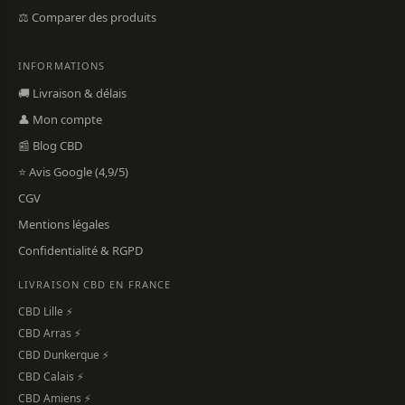
⚖️ Comparer des produits
INFORMATIONS
🚚 Livraison & délais
👤 Mon compte
📰 Blog CBD
⭐ Avis Google (4,9/5)
CGV
Mentions légales
Confidentialité & RGPD
LIVRAISON CBD EN FRANCE
CBD Lille ⚡
CBD Arras ⚡
CBD Dunkerque ⚡
CBD Calais ⚡
CBD Amiens ⚡