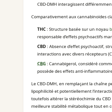
CBD-DMH interagissent différemment
Comparativement aux cannabinoïdes cla
THC
: Structure basée sur un noyau
b
responsable d’effets psychoactifs ma
CBD
: Absence d’effet psychoactif, str
interactions avec divers récepteurs (
CBG
: Cannabigerol, considéré comm
possède des effets anti‑inflammatoires
Le CBD-DMH, en remplaçant la chaîne pe
lipophilicité et potentiellement l’interact
toutefois altérer la stéréochimie du CBD 
meilleure stabilité métabolique tout en