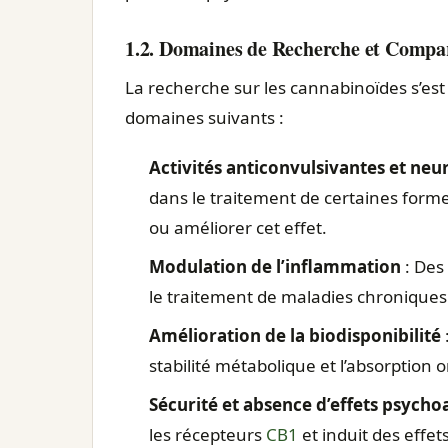
1.2. Domaines de Recherche et Compa
La recherche sur les cannabinoïdes s’es
domaines suivants :
Activités anticonvulsivantes et neu
dans le traitement de certaines forme
ou améliorer cet effet.
Modulation de l’inflammation
: Des
le traitement de maladies chronique
Amélioration de la biodisponibilité
stabilité métabolique et l’absorption o
Sécurité et absence d’effets psychoa
les récepteurs
CB1
et induit des effe