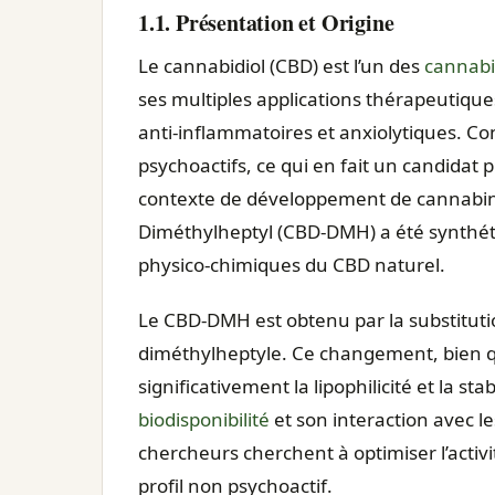
1.1. Présentation et Origine
Le cannabidiol (CBD) est l’un des
cannabi
ses multiples applications thérapeutiques
anti‑inflammatoires et anxiolytiques. Co
psychoactifs, ce qui en fait un candidat 
contexte de développement de cannabino
Diméthylheptyl (CBD-DMH) a été synthéti
physico‑chimiques du CBD naturel.
Le CBD-DMH est obtenu par la substituti
diméthylheptyle. Ce changement, bien qu
significativement la lipophilicité et la st
biodisponibilité
et son interaction avec le
chercheurs cherchent à optimiser l’acti
profil non psychoactif.