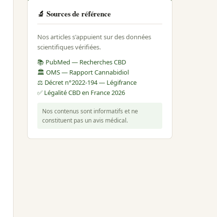
🔬 Sources de référence
Nos articles s'appuient sur des données
scientifiques vérifiées.
📚 PubMed — Recherches CBD
🏛️ OMS — Rapport Cannabidiol
⚖️ Décret n°2022-194 — Légifrance
✅ Légalité CBD en France 2026
Nos contenus sont informatifs et ne
constituent pas un avis médical.