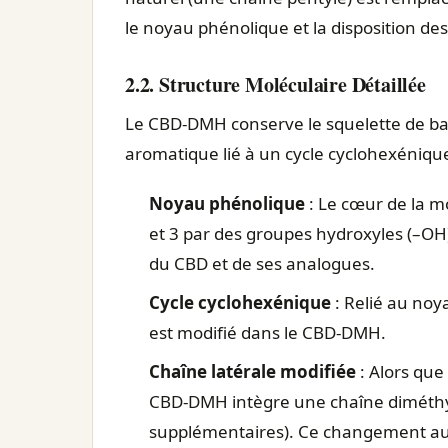
le noyau phénolique et la disposition de
2.2. Structure Moléculaire Détaillée
Le CBD-DMH conserve le squelette de ba
aromatique lié à un cycle cyclohexénique
Noyau phénolique
: Le cœur de la m
et 3 par des groupes hydroxyles (–OH).
du CBD et de ses analogues.
Cycle cyclohexénique
: Relié au noya
est modifié dans le CBD-DMH.
Chaîne latérale modifiée
: Alors que
CBD-DMH intègre une chaîne diméthy
supplémentaires). Ce changement au