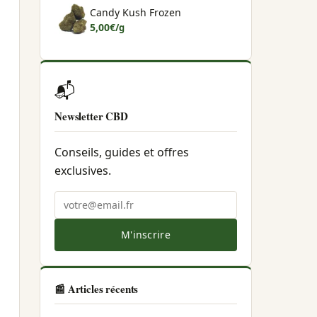
Candy Kush Frozen
5,00
€
/g
📬
Newsletter CBD
Conseils, guides et offres
exclusives.
M'inscrire
📰 Articles récents