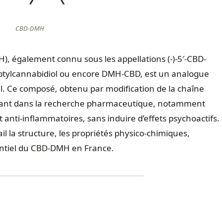
CBD-DMH
), également connu sous les appellations (-)-5′-CBD-
eptylcannabidiol ou encore DMH-CBD, est un analogue
l. Ce composé, obtenu par modification de la chaîne
issant dans la recherche pharmaceutique, notamment
 anti‑inflammatoires, sans induire d’effets psychoactifs.
il la structure, les propriétés physico‑chimiques,
otentiel du CBD-DMH en France.