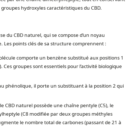
s groupes hydroxyles caractéristiques du CBD.
se du CBD naturel, qui se compose d’un noyau
. Les points clés de sa structure comprennent :
olécule comporte un benzène substitué aux positions 1
 Ces groupes sont essentiels pour l’activité biologique
u phénolique, il porte un substituant à la position 2 qui
 le CBD naturel possède une chaîne pentyle (C5), le
lheptyle (C8 modifiée par deux groupes méthyles
gmente le nombre total de carbones (passant de 21 à