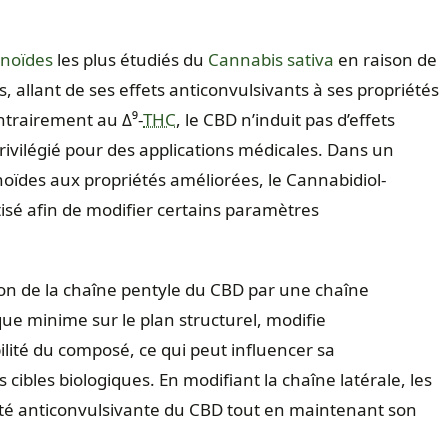
noïdes
les plus étudiés du
Cannabis sativa
en raison de
, allant de ses effets anticonvulsivants à ses propriétés
ntrairement au Δ⁹‑
THC
, le CBD n’induit pas d’effets
privilégié pour des applications médicales. Dans un
ïdes aux propriétés améliorées, le Cannabidiol-
sé afin de modifier certains paramètres
on de la chaîne pentyle du CBD par une chaîne
e minime sur le plan structurel, modifie
abilité du composé, ce qui peut influencer sa
s cibles biologiques. En modifiant la chaîne latérale, les
vité anticonvulsivante du CBD tout en maintenant son