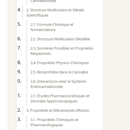
Cannabinoïdes
2. Structure Moléculaire et Détails
Scientifiques
2.1. Formule Chimique et
Nomenclature
2.2. Structure Moléculaire Détaillée
2.3. Isomères Possibles et Propriétés
Respectives
2.4. Propriétés Physico‑Chimiques
2.5. Biosynthèse dans le Cannabis
2.6. Interactions avec le Système
Endocannabinoïde
2.7. Études Pharmacocinétiques et
Données Spectroscopiques
3. Propriétés et Mécanismes d’Action
3.1. Propriétés Chimiques et
Pharmacologiques