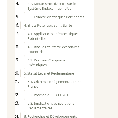
3.2. Mécanismes d’Action sur le
Système Endocannabinoïde
3.3. Études Scientifiques Pertinentes
4. Effets Potentiels sur la Santé
4.1. Applications Thérapeutiques
Potentielles
4.2. Risques et Effets Secondaires
Potentiels
4.3. Données Cliniques et
Précliniques
5. Statut Légal et Réglementaire
5.1. Critères de Réglementation en
France
5.2. Position du CBD-DMH
5.3. Implications et Évolutions
Réglementaires
6. Recherches et Développements