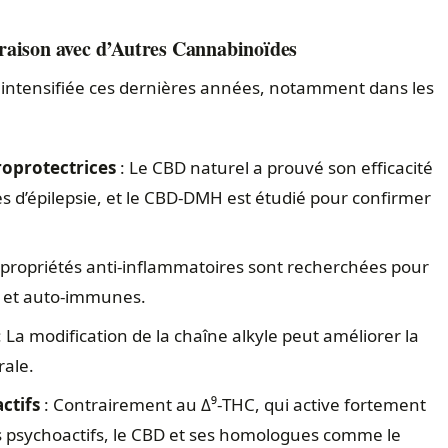
raison avec d’Autres Cannabinoïdes
t intensifiée ces dernières années, notamment dans les
roprotectrices
: Le CBD naturel a prouvé son efficacité
s d’épilepsie, et le CBD-DMH est étudié pour confirmer
 propriétés anti‑inflammatoires sont recherchées pour
s et auto‑immunes.
: La modification de la chaîne alkyle peut améliorer la
rale.
ctifs
: Contrairement au Δ⁹‑THC, qui active fortement
ts psychoactifs, le CBD et ses homologues comme le