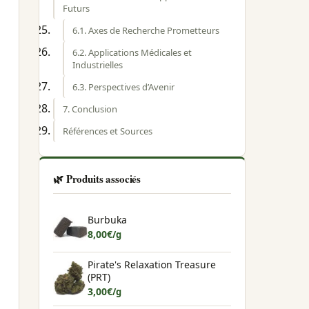
Futurs
6.1. Axes de Recherche Prometteurs
6.2. Applications Médicales et
Industrielles
6.3. Perspectives d’Avenir
7. Conclusion
Références et Sources
🌿 Produits associés
Burbuka
8,00
€
/g
Pirate's Relaxation Treasure
(PRT)
3,00
€
/g