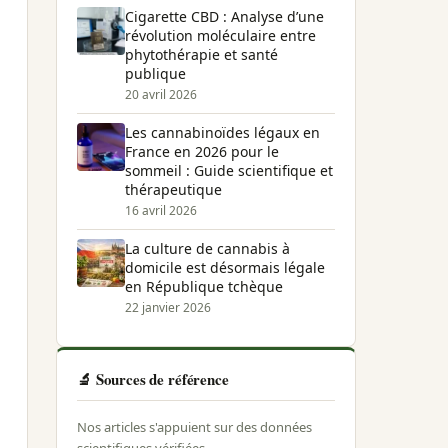
Cigarette CBD : Analyse d’une
révolution moléculaire entre
phytothérapie et santé
publique
20 avril 2026
Les cannabinoïdes légaux en
France en 2026 pour le
sommeil : Guide scientifique et
thérapeutique
16 avril 2026
La culture de cannabis à
domicile est désormais légale
en République tchèque
22 janvier 2026
🔬 Sources de référence
Nos articles s'appuient sur des données
scientifiques vérifiées.