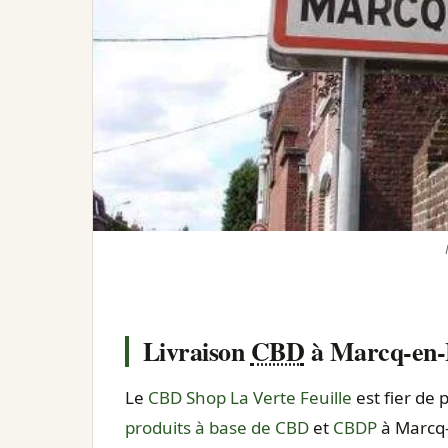
Livraison
CBD
à Marcq-en-
Le
CBD Shop La Verte Feuille
est fier de 
produits à base de CBD
et
CBDP
à Marcq-e