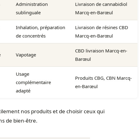
n
Administration
Livraison de cannabidiol
sublinguale
Marcq-en-Barœul
Inhalation, préparation
Livraison de résines CBD
de concentrés
Marcq-en-Barœul
CBD livraison Marcq-en-
é
Vapotage
Barœul
Usage
Produits CBG, CBN Marcq-
complémentaire
en-Barœul
adapté
lement nos produits et de choisir ceux qui
s de bien-être.