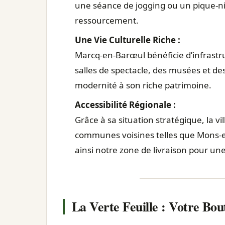
une séance de jogging ou un pique-niq
ressourcement.
Une Vie Culturelle Riche :
Marcq-en-Barœul bénéficie d’infrast
salles de spectacle, des musées et d
modernité à son riche patrimoine.
Accessibilité Régionale :
Grâce à sa situation stratégique, la vi
communes voisines telles que Mons-e
ainsi notre zone de livraison pour une
La Verte Feuille : Votre Bo