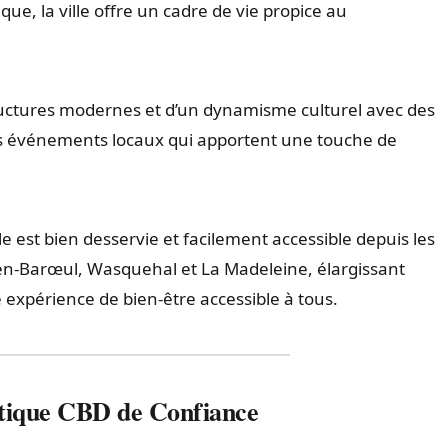
ue, la ville offre un cadre de vie propice au
ructures modernes et d’un dynamisme culturel avec des
es événements locaux qui apportent une touche de
lle est bien desservie et facilement accessible depuis les
n-Barœul, Wasquehal et La Madeleine, élargissant
 expérience de bien-être accessible à tous.
utique CBD de Confiance