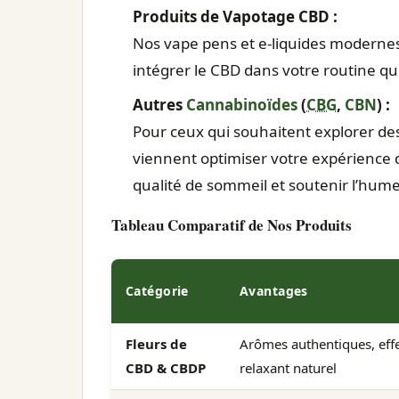
Produits de Vapotage CBD :
Nos vape pens et e-liquides moderne
intégrer le CBD dans votre routine qu
Autres
Cannabinoïdes
(
CBG
,
CBN
) :
Pour ceux qui souhaitent explorer de
viennent optimiser votre expérience
qualité de sommeil et soutenir l’hume
Tableau Comparatif de Nos Produits
Catégorie
Avantages
Fleurs de
Arômes authentiques, eff
CBD & CBDP
relaxant naturel