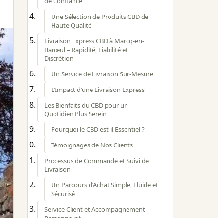
de Confiance
Une Sélection de Produits CBD de
Haute Qualité
Livraison Express CBD à Marcq-en-
Barœul – Rapidité, Fiabilité et
Discrétion
Un Service de Livraison Sur-Mesure
L’Impact d’une Livraison Express
Les Bienfaits du CBD pour un
Quotidien Plus Serein
Pourquoi le CBD est-il Essentiel ?
Témoignages de Nos Clients
Processus de Commande et Suivi de
Livraison
Un Parcours d’Achat Simple, Fluide et
Sécurisé
Service Client et Accompagnement
Personnalisé