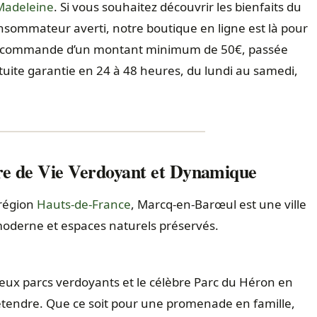
Madeleine
. Si vous souhaitez découvrir les bienfaits du
sommateur averti, notre boutique en ligne est là pour
te commande d’un montant minimum de 50€, passée
atuite garantie en 24 à 48 heures, du lundi au samedi,
e de Vie Verdoyant et Dynamique
région
Hauts-de-France
, Marcq-en-Barœul est une ville
oderne et espaces naturels préservés.
eux parcs verdoyants et le célèbre Parc du Héron en
détendre. Que ce soit pour une promenade en famille,