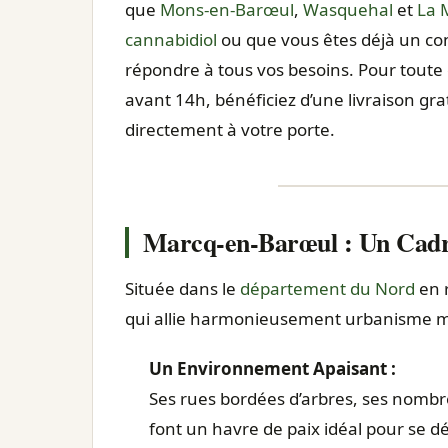
que
Mons-en-Barœul
,
Wasquehal
et
La 
cannabidiol
ou que vous êtes déjà un con
répondre à tous vos besoins. Pour tou
avant 14h, bénéficiez d’une livraison gr
directement à votre porte.
Marcq-en-Barœul : Un Cadr
Située dans le
département du Nord
en 
qui allie harmonieusement urbanisme m
Un Environnement Apaisant :
Ses rues bordées d’arbres, ses nombr
font un havre de paix idéal pour se 