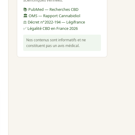
📚 PubMed — Recherches CBD
🏛️ OMS — Rapport Cannabidiol
⚖️ Décret n°2022-194 — Légifrance
✅ Légalité CBD en France 2026
Nos contenus sont informatifs et ne
constituent pas un avis médical.