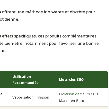
s offrent une méthode innovante et discrète pour
otidienne.
s effets spécifiques, ces produits complémentaires
 de bien-être, notamment pour favoriser une bonne
ur.
Utilisation
Mots-clés SEO
Recommandée
et
Livraison de fleurs CBD
Vaporisation, infusion
Marcq-en-Barœul