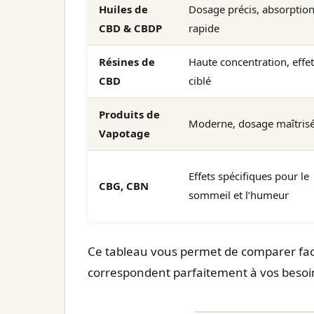
Huiles de
Dosage précis, absorptio
CBD & CBDP
rapide
Résines de
Haute concentration, effet
CBD
ciblé
Produits de
Moderne, dosage maîtris
Vapotage
Effets spécifiques pour le
CBG, CBN
sommeil et l’humeur
Ce tableau vous permet de comparer faci
correspondent parfaitement à vos besoin