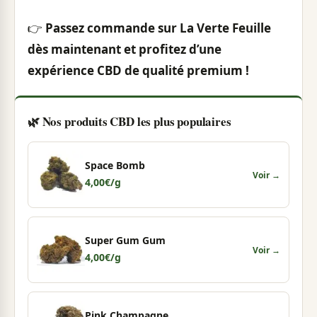
👉
Passez commande sur La Verte Feuille
dès maintenant et profitez d’une
expérience CBD de qualité premium !
🌿 Nos produits CBD les plus populaires
Space Bomb
Voir →
4,00
€
/g
Super Gum Gum
Voir →
4,00
€
/g
Pink Champagne