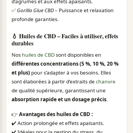
d’agrumes et aux effets apaisants.
✅
Gorilla Glue CBD
– Puissance et relaxation
profonde garanties.
💧 Huiles de CBD – Faciles à utiliser, effets
durables
Nos
huiles de CBD
sont disponibles en
différentes concentrations (5 %, 10 %, 20 %
et plus)
pour s’adapter à vos besoins. Elles
sont élaborées à partir d’extraits de
chanvre
de qualité supérieure, garantissant une
absorption rapide et un dosage précis
.
👉
Avantages des huiles de CBD :
✔️ Action prolongée et effets apaisants.
✔️ Idéales pour la gestion du stress, du