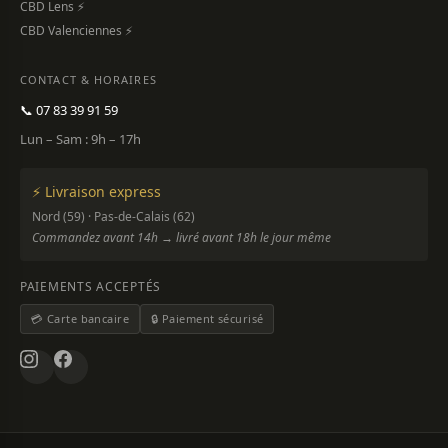
CBD Lens ⚡
CBD Valenciennes ⚡
CONTACT & HORAIRES
📞 07 83 39 91 59
Lun – Sam : 9h – 17h
⚡ Livraison express
Nord (59) · Pas-de-Calais (62)
Commandez avant 14h → livré avant 18h le jour même
PAIEMENTS ACCEPTÉS
💳 Carte bancaire
🔒 Paiement sécurisé