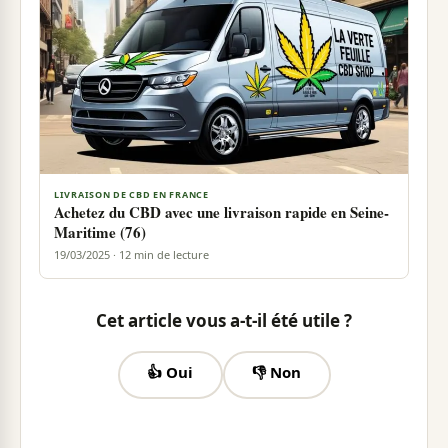
LIVRAISON DE CBD EN FRANCE
Achetez du CBD avec une livraison rapide en Seine-
Maritime (76)
19/03/2025 · 12 min de lecture
Cet article vous a-t-il été utile ?
👍 Oui
👎 Non