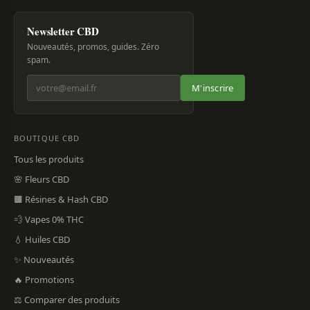
Newsletter CBD
Nouveautés, promos, guides. Zéro
spam.
M'inscrire
BOUTIQUE CBD
Tous les produits
🌸 Fleurs CBD
🟫 Résines & Hash CBD
💨 Vapes 0% THC
💧 Huiles CBD
✨ Nouveautés
🔥 Promotions
⚖️ Comparer des produits