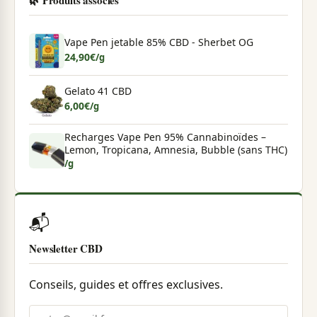
Vape Pen jetable 85% CBD - Sherbet OG
24,90
€
/g
Gelato 41 CBD
6,00
€
/g
Recharges Vape Pen 95% Cannabinoïdes –
Lemon, Tropicana, Amnesia, Bubble (sans THC)
/g
📬
Newsletter CBD
Conseils, guides et offres exclusives.