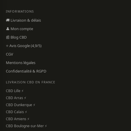
INFORMATIONS
🚚 Livraison & délais
👤 Mon compte
📰 Blog CBD
⭐ Avis Google (4,9/5)
CGV
Mentions légales
Confidentialité & RGPD
LIVRAISON CBD EN FRANCE
CBD Lille ⚡
CBD Arras ⚡
CBD Dunkerque ⚡
CBD Calais ⚡
CBD Amiens ⚡
CBD Boulogne-sur-Mer ⚡