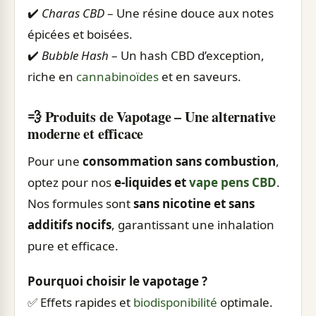
✔️
Charas CBD
– Une résine douce aux notes
épicées et boisées.
✔️
Bubble Hash
– Un hash CBD d’exception,
riche en
cannabinoïdes
et en saveurs.
💨 Produits de Vapotage – Une alternative
moderne et efficace
Pour une
consommation sans combustion
,
optez pour nos
e-liquides et
vape pens CBD
.
Nos formules sont
sans nicotine et sans
additifs nocifs
, garantissant une inhalation
pure et efficace.
Pourquoi choisir le vapotage ?
✅ Effets rapides et
biodisponibilité
optimale.