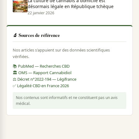
La culture de cannabis à domicile est
désormais légale en République tchèque
22 janvier 2026
🔬 Sources de référence
Nos articles s'appuient sur des données scientifiques
vérifiées.
📚 PubMed — Recherches CBD
🏛️ OMS — Rapport Cannabidiol
⚖️ Décret n°2022-194 — Légifrance
✅ Légalité CBD en France 2026
Nos contenus sont informatifs et ne constituent pas un avis
médical.