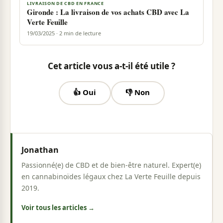
LIVRAISON DE CBD EN FRANCE
Gironde : La livraison de vos achats CBD avec La
Verte Feuille
19/03/2025 · 2 min de lecture
Cet article vous a-t-il été utile ?
👍 Oui
👎 Non
Jonathan
Passionné(e) de CBD et de bien-être naturel. Expert(e)
en cannabinoïdes légaux chez La Verte Feuille depuis
2019.
Voir tous les articles →