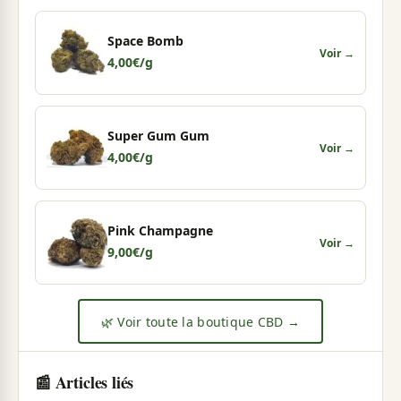
Space Bomb
Voir →
4,00
€
/g
Super Gum Gum
Voir →
4,00
€
/g
Pink Champagne
Voir →
9,00
€
/g
🌿 Voir toute la boutique CBD →
📰 Articles liés