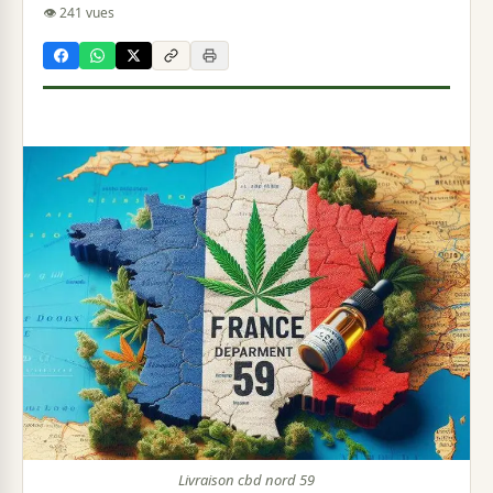
👁 241 vues
Livraison cbd nord 59