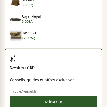
5,00
€
/g
Royal Nepal
5,00
€
/g
Hasch V1
12,00
€
/g
📬
Newsletter CBD
Conseils, guides et offres exclusives.
M'inscrire