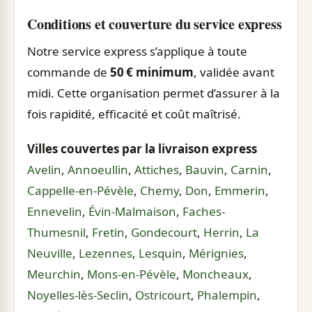
Conditions et couverture du service express
Notre service express s’applique à toute
commande de
50 € minimum
, validée avant
midi. Cette organisation permet d’assurer à la
fois rapidité, efficacité et coût maîtrisé.
Villes couvertes par la livraison express
Avelin
,
Annoeullin
,
Attiches
,
Bauvin
,
Carnin
,
Cappelle-en-Pévèle
,
Chemy
,
Don
,
Emmerin
,
Ennevelin
,
Évin-Malmaison
,
Faches-
Thumesnil
,
Fretin
,
Gondecourt
,
Herrin
,
La
Neuville
,
Lezennes
,
Lesquin
,
Mérignies
,
Meurchin
,
Mons-en-Pévèle
,
Moncheaux
,
Noyelles-lès-Seclin
,
Ostricourt
,
Phalempin
,