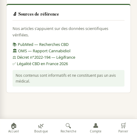
🔬 Sources de référence
Nos articles s'appuient sur des données scientifiques
vérifiées.
📚 PubMed — Recherches CBD
🏛️ OMS — Rapport Cannabidiol
⚖️ Décret n°2022-194 — Légifrance
✅ Légalité CBD en France 2026
Nos contenus sont informatifs et ne constituent pas un avis
médical.
🏠
🌿
👤
🛒
🔍
Accueil
Boutique
Recherche
Compte
Panier