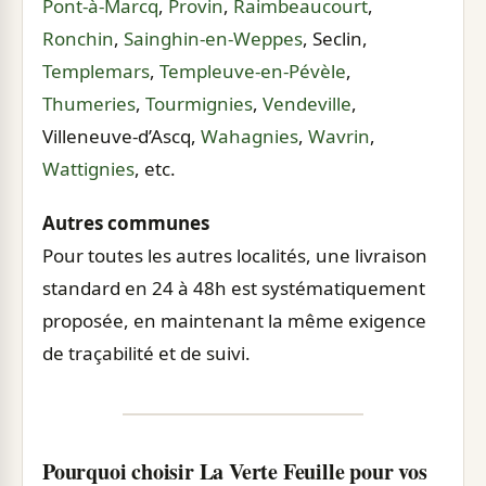
Pont-à-Marcq
,
Provin
,
Raimbeaucourt
,
Ronchin
,
Sainghin-en-Weppes
, Seclin,
Templemars
,
Templeuve-en-Pévèle
,
Thumeries
,
Tourmignies
,
Vendeville
,
Villeneuve-d’Ascq,
Wahagnies
,
Wavrin
,
Wattignies
, etc.
Autres communes
Pour toutes les autres localités, une livraison
standard en 24 à 48h est systématiquement
proposée, en maintenant la même exigence
de traçabilité et de suivi.
Pourquoi choisir La Verte Feuille pour vos