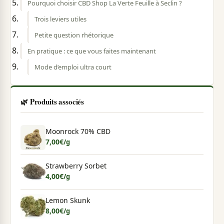
Pourquoi choisir CBD Shop La Verte Feuille à Seclin ?
Trois leviers utiles
Petite question rhétorique
En pratique : ce que vous faites maintenant
Mode d’emploi ultra court
🌿 Produits associés
Moonrock 70% CBD
7,00
€
/g
Strawberry Sorbet
4,00
€
/g
Lemon Skunk
8,00
€
/g