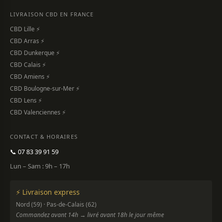
LIVRAISON CBD EN FRANCE
CBD Lille ⚡
CBD Arras ⚡
CBD Dunkerque ⚡
CBD Calais ⚡
CBD Amiens ⚡
CBD Boulogne-sur-Mer ⚡
CBD Lens ⚡
CBD Valenciennes ⚡
CONTACT & HORAIRES
📞 07 83 39 91 59
Lun – Sam : 9h – 17h
⚡ Livraison express
Nord (59) · Pas-de-Calais (62)
Commandez avant 14h → livré avant 18h le jour même