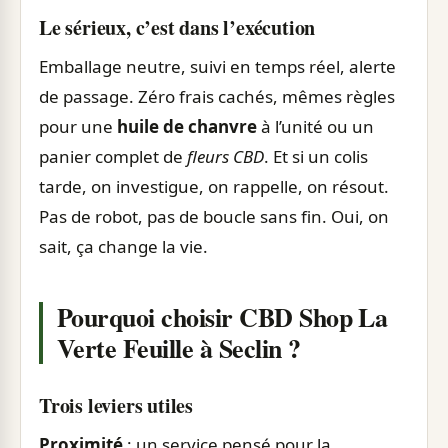
Le sérieux, c’est dans l’exécution
Emballage neutre, suivi en temps réel, alerte
de passage. Zéro frais cachés, mêmes règles
pour une
huile de chanvre
à l’unité ou un
panier complet de
fleurs CBD
. Et si un colis
tarde, on investigue, on rappelle, on résout.
Pas de robot, pas de boucle sans fin. Oui, on
sait, ça change la vie.
Pourquoi choisir CBD Shop La
Verte Feuille à Seclin ?
Trois leviers utiles
Proximité
: un service pensé pour la