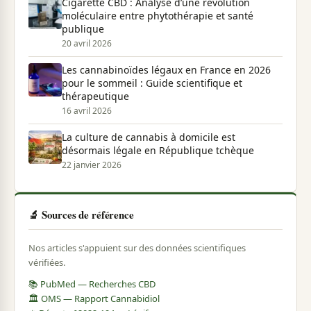
Cigarette CBD : Analyse d’une révolution
moléculaire entre phytothérapie et santé
publique
20 avril 2026
Les cannabinoïdes légaux en France en 2026
pour le sommeil : Guide scientifique et
thérapeutique
16 avril 2026
La culture de cannabis à domicile est
désormais légale en République tchèque
22 janvier 2026
🔬 Sources de référence
Nos articles s'appuient sur des données scientifiques
vérifiées.
📚 PubMed — Recherches CBD
🏛️ OMS — Rapport Cannabidiol