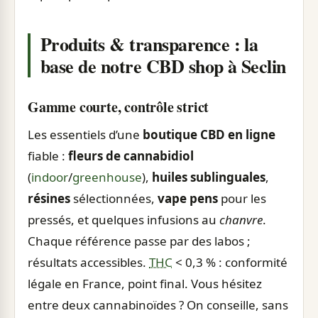
Produits & transparence : la
base de notre CBD shop à Seclin
Gamme courte, contrôle strict
Les essentiels d’une
boutique CBD en ligne
fiable :
fleurs de cannabidiol
(
indoor
/
greenhouse
),
huiles sublinguales
,
résines
sélectionnées,
vape pens
pour les
pressés, et quelques infusions au
chanvre
.
Chaque référence passe par des labos ;
résultats accessibles.
THC
< 0,3 % : conformité
légale en France, point final. Vous hésitez
entre deux cannabinoïdes ? On conseille, sans