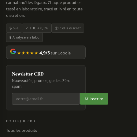
cannabinoïdes légaux. Chaque produit est
testé en laboratoire, tracé et livré en toute
discrétion.
🔒 SSL
✓ THC < 0,3%
📦 Colis discret
🧪 Analysé en labo
★★★★★
4,9/5
sur Google
Newsletter CBD
Nouveautés, promos, guides. Zéro
spam.
M'inscrire
BOUTIQUE CBD
Tous les produits