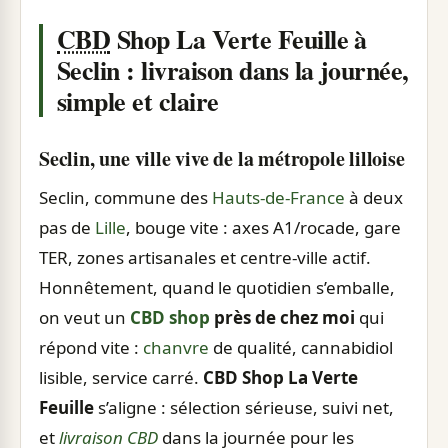
CBD
Shop La Verte Feuille à
Seclin : livraison dans la journée,
simple et claire
Seclin, une ville vive de la métropole lilloise
Seclin, commune des
Hauts-de-France
à deux
pas de
Lille
, bouge vite : axes A1/rocade, gare
TER, zones artisanales et centre-ville actif.
Honnêtement, quand le quotidien s’emballe,
on veut un
CBD shop
près de chez moi
qui
répond vite :
chanvre
de qualité, cannabidiol
lisible, service carré.
CBD Shop La Verte
Feuille
s’aligne : sélection sérieuse, suivi net,
et
livraison CBD
dans la journée pour les