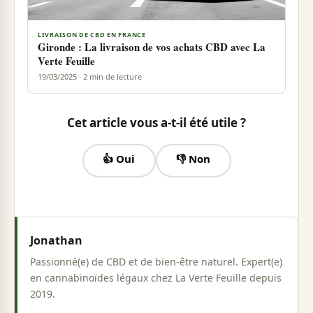
LIVRAISON DE CBD EN FRANCE
Gironde : La livraison de vos achats CBD avec La
Verte Feuille
19/03/2025 · 2 min de lecture
Cet article vous a-t-il été utile ?
👍 Oui
👎 Non
Jonathan
Passionné(e) de CBD et de bien-être naturel. Expert(e)
en cannabinoïdes légaux chez La Verte Feuille depuis
2019.