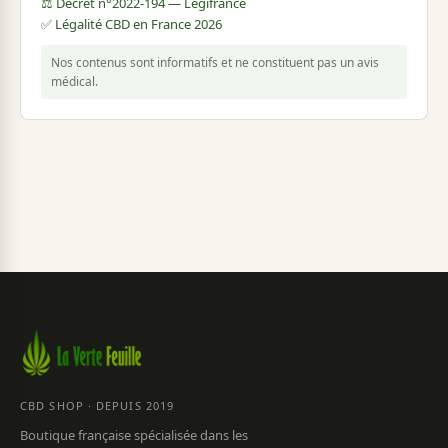
⚖️ Décret n°2022-194 — Légifrance
✅ Légalité CBD en France 2026
Nos contenus sont informatifs et ne constituent pas un avis
médical.
CBD SHOP · DEPUIS 2019
Boutique française spécialisée dans les