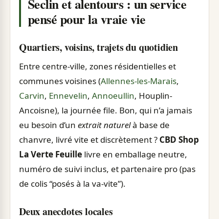
Seclin et alentours : un service
pensé pour la vraie vie
Quartiers, voisins, trajets du quotidien
Entre centre-ville, zones résidentielles et
communes voisines (
Allennes-les-Marais
,
Carvin
,
Ennevelin
,
Annoeullin
, Houplin-
Ancoisne), la journée file. Bon, qui n’a jamais
eu besoin d’un
extrait naturel
à base de
chanvre, livré vite et discrètement ?
CBD Shop
La Verte Feuille
livre en emballage neutre,
numéro de suivi inclus, et partenaire pro (pas
de colis “posés à la va-vite”).
Deux anecdotes locales