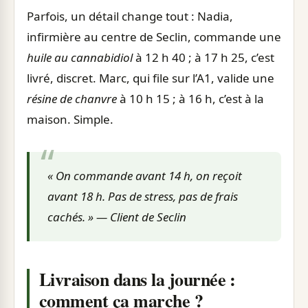
Parfois, un détail change tout : Nadia,
infirmière au centre de Seclin, commande une
huile au cannabidiol
à 12 h 40 ; à 17 h 25, c’est
livré, discret. Marc, qui file sur l’A1, valide une
résine de chanvre
à 10 h 15 ; à 16 h, c’est à la
maison. Simple.
« On commande avant 14 h, on reçoit
avant 18 h. Pas de stress, pas de frais
cachés. » — Client de Seclin
Livraison dans la journée :
comment ça marche ?