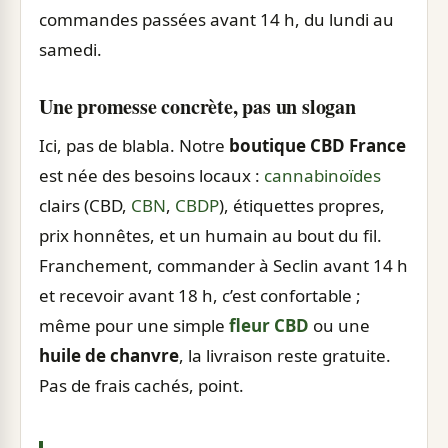
commandes passées avant 14 h, du lundi au
samedi.
Une promesse concrète, pas un slogan
Ici, pas de blabla. Notre
boutique CBD France
est née des besoins locaux :
cannabinoïdes
clairs (CBD,
CBN
,
CBDP
), étiquettes propres,
prix honnêtes, et un humain au bout du fil.
Franchement, commander à Seclin avant 14 h
et recevoir avant 18 h, c’est confortable ;
même pour une simple
fleur CBD
ou une
huile de chanvre
, la livraison reste gratuite.
Pas de frais cachés, point.