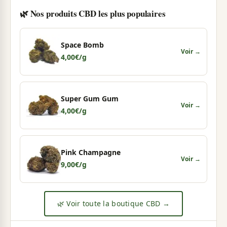
🌿 Nos produits CBD les plus populaires
Space Bomb
Voir →
4,00
€
/g
Super Gum Gum
Voir →
4,00
€
/g
Pink Champagne
Voir →
9,00
€
/g
🌿 Voir toute la boutique CBD →