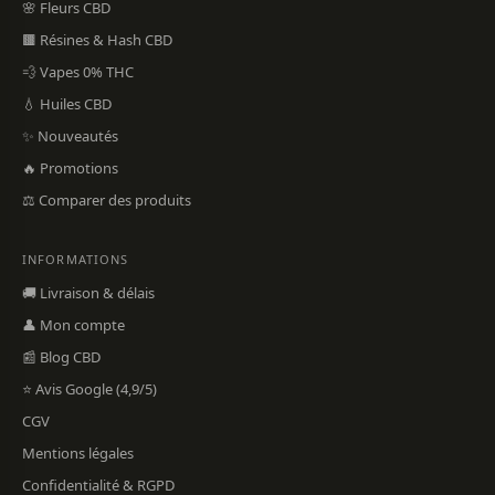
🌸 Fleurs CBD
🟫 Résines & Hash CBD
💨 Vapes 0% THC
💧 Huiles CBD
✨ Nouveautés
🔥 Promotions
⚖️ Comparer des produits
INFORMATIONS
🚚 Livraison & délais
👤 Mon compte
📰 Blog CBD
⭐ Avis Google (4,9/5)
CGV
Mentions légales
Confidentialité & RGPD