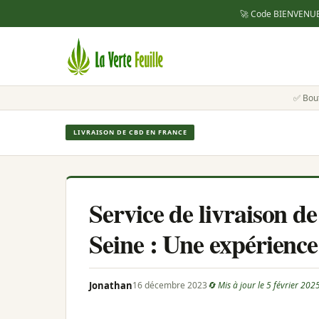
🚀 Code
BIENVENU
✅ Bou
LIVRAISON DE CBD EN FRANCE
Service de livraison 
Seine : Une expérience
Jonathan
16 décembre 2023
🔄 Mis à jour le 5 février 202