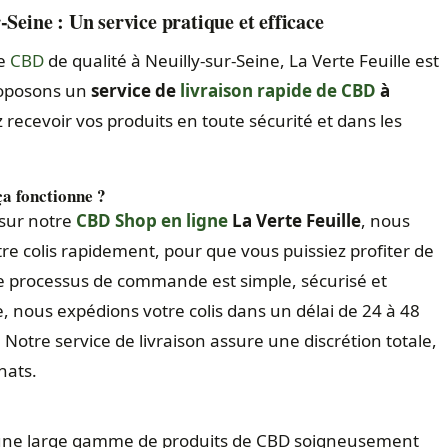
-Seine : Un service pratique et efficace
de
CBD
de qualité à Neuilly-sur-Seine, La Verte Feuille est
roposons un
service de
livraison rapide de CBD
à
z recevoir vos produits en toute sécurité et dans les
a fonctionne ?
sur notre
CBD Shop en ligne
La Verte Feuille
, nous
re colis rapidement, pour que vous puissiez profiter de
e processus de commande est simple, sécurisé et
, nous expédions votre colis dans un délai de 24 à 48
 Notre service de livraison assure une discrétion totale,
hats.
une large gamme de produits de CBD soigneusement