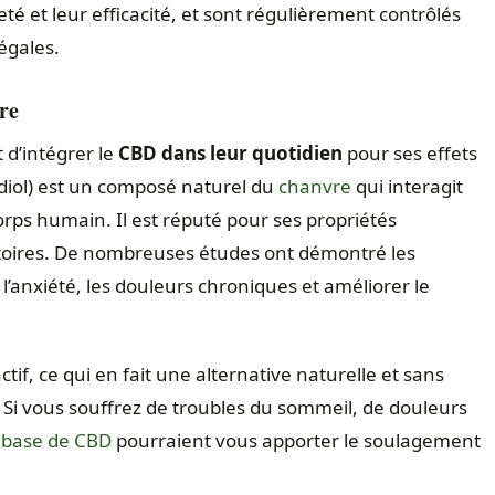
té et leur efficacité, et sont régulièrement contrôlés
égales.
tre
 d’intégrer le
CBD dans leur quotidien
pour ses effets
idiol) est un composé naturel du
chanvre
qui interagit
rps humain. Il est réputé pour ses propriétés
atoires. De nombreuses études ont démontré les
 l’anxiété, les douleurs chroniques et améliorer le
if, ce qui en fait une alternative naturelle et sans
Si vous souffrez de troubles du sommeil, de douleurs
à base de CBD
pourraient vous apporter le soulagement