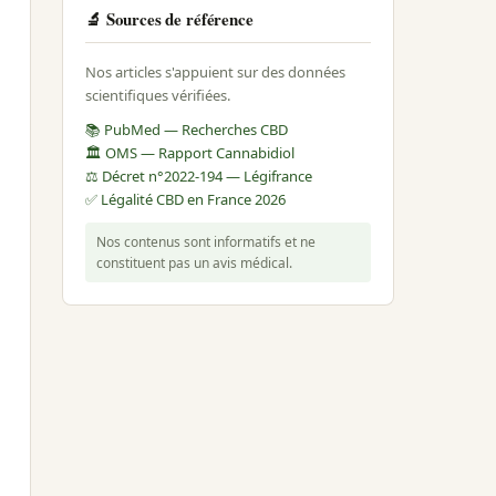
🔬 Sources de référence
Nos articles s'appuient sur des données
scientifiques vérifiées.
📚 PubMed — Recherches CBD
🏛️ OMS — Rapport Cannabidiol
⚖️ Décret n°2022-194 — Légifrance
✅ Légalité CBD en France 2026
Nos contenus sont informatifs et ne
constituent pas un avis médical.