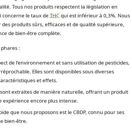
alité. Tous nos produits respectent la législation en
 concerne le taux de
THC
qui est inférieur à 0,3%. Nous
des produits sûrs, efficaces et de qualité supérieure,
nce de bien-être complète.
 phares :
pect de l’environnement et sans utilisation de pesticides,
rréprochable. Elles sont disponibles sous diverses
ractéristiques et effets.
sont extraites de manière naturelle, offrant un produit
 expérience encore plus intense.
oïde que nous proposons est le CBDP, connu pour ses
le bien-être.