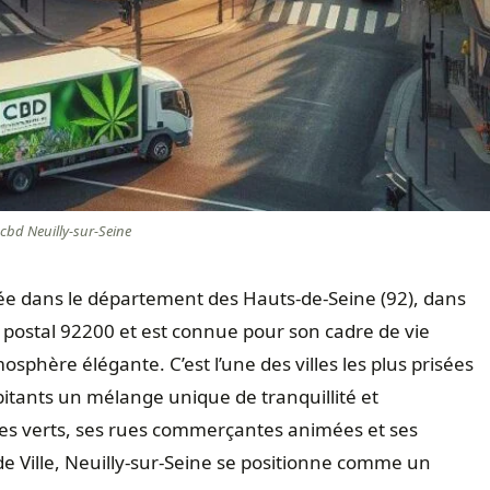
cbd Neuilly-sur-Seine
ée dans le département des Hauts-de-Seine (92), dans
de postal 92200 et est connue pour son cadre de vie
phère élégante. C’est l’une des villes les plus prisées
bitants un mélange unique de tranquillité et
ces verts, ses rues commerçantes animées et ses
e Ville, Neuilly-sur-Seine se positionne comme un