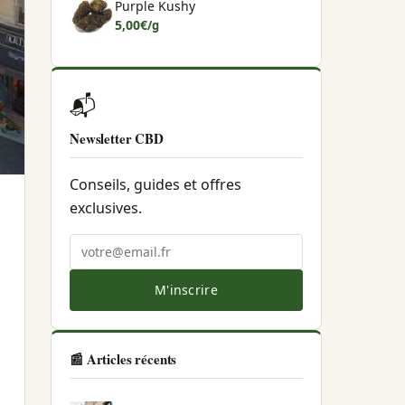
Purple Kushy
5,00
€
/g
📬
Newsletter CBD
Conseils, guides et offres
exclusives.
M'inscrire
📰 Articles récents