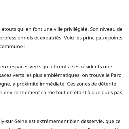
atouts qui en font une ville privilégiée. Son niveau de
professionnels et expatriés. Voici les principaux points
e commune :
ux espaces verts qui offrent à ses résidents une
espaces verts les plus emblématiques, on trouve le Parc
ulogne, à proximité immédiate. Ces zones de détente
’un environnement calme tout en étant à quelques pas
lly-sur-Seine est extrêmement bien desservie, que ce