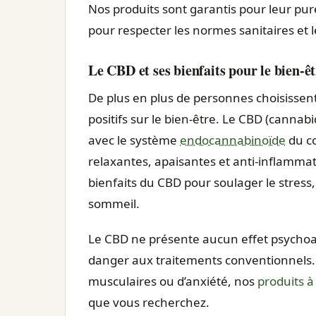
Nos produits sont garantis pour leur pure
pour respecter les normes sanitaires et l
Le CBD et ses bienfaits pour le bien-ê
De plus en plus de personnes choisissent
positifs sur le bien-être. Le CBD (cannab
avec le système
endocannabinoïde
du co
relaxantes, apaisantes et anti-inflamm
bienfaits du CBD pour soulager le stress,
sommeil.
Le CBD ne présente aucun effet psychoact
danger aux traitements conventionnels. 
musculaires ou d’anxiété, nos
produits 
que vous recherchez.