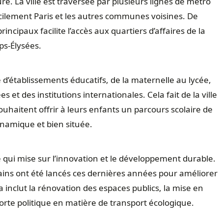
e. La ville est traversée par plusieurs lignes de métro
cilement Paris et les autres communes voisines. De
incipaux facilite l’accès aux quartiers d’affaires de la
ps-Élysées.
d’établissements éducatifs, de la maternelle au lycée,
 et des institutions internationales. Cela fait de la ville
souhaitent offrir à leurs enfants un parcours scolaire de
dynamique et bien située.
e qui mise sur l’innovation et le développement durable.
ins ont été lancés ces dernières années pour améliorer
a inclut la rénovation des espaces publics, la mise en
rte politique en matière de transport écologique.