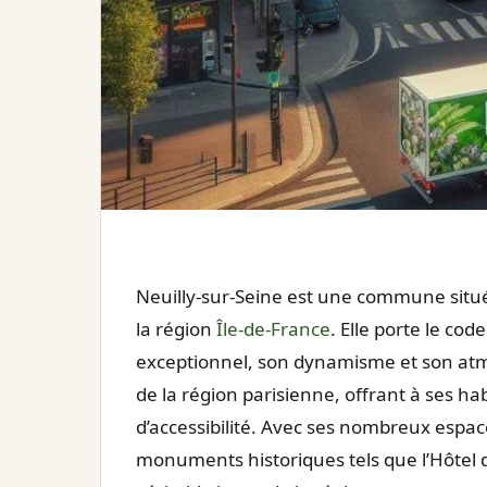
Neuilly-sur-Seine est une commune situ
la région
Île-de-France
. Elle porte le co
exceptionnel, son dynamisme et son atmos
de la région parisienne, offrant à ses ha
d’accessibilité. Avec ses nombreux espa
monuments historiques tels que l’Hôtel d