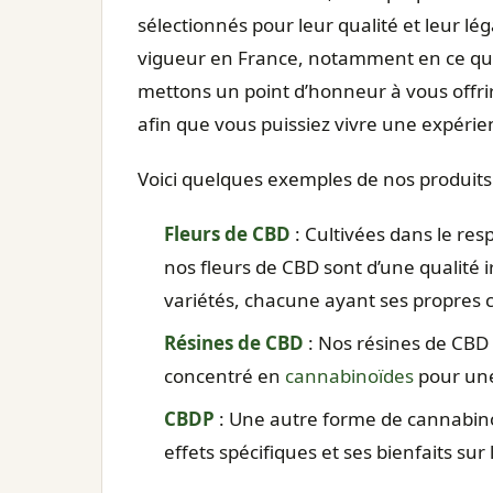
sélectionnés pour leur qualité et leur lég
vigueur en France, notamment en ce qui
mettons un point d’honneur à vous offrir 
afin que vous puissiez vivre une expérie
Voici quelques exemples de nos produits
Fleurs de CBD
: Cultivées dans le res
nos fleurs de CBD sont d’une qualité i
variétés, chacune ayant ses propres ca
Résines de CBD
: Nos résines de CBD 
concentré en
cannabinoïdes
pour une
CBDP
: Une autre forme de cannabin
effets spécifiques et ses bienfaits sur 