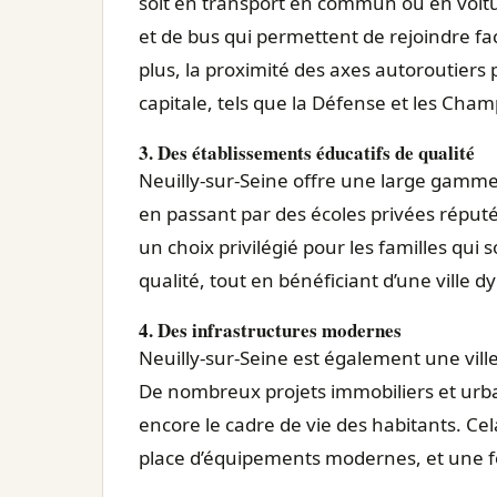
soit en transport en commun ou en voitur
et de bus qui permettent de rejoindre fa
plus, la proximité des axes autoroutiers pr
capitale, tels que la Défense et les Cham
3. Des établissements éducatifs de qualité
Neuilly-sur-Seine offre une large gamme 
en passant par des écoles privées réputées
un choix privilégié pour les familles qui 
qualité, tout en bénéficiant d’une ville 
4. Des infrastructures modernes
Neuilly-sur-Seine est également une vill
De nombreux projets immobiliers et urba
encore le cadre de vie des habitants. Cel
place d’équipements modernes, et une fo