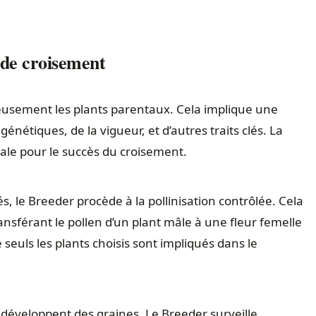
 de croisement
usement les plants parentaux. Cela implique une
énétiques, de la vigueur, et d’autres traits clés. La
iale pour le succès du croisement.
s, le Breeder procède à la pollinisation contrôlée. Cela
nsférant le pollen d’un plant mâle à une fleur femelle
 seuls les plants choisis sont impliqués dans le
es développent des graines. Le Breeder surveille