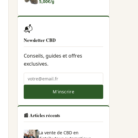
5,00
€
/g
📬
Newsletter CBD
Conseils, guides et offres
exclusives.
M'inscrire
📰 Articles récents
La vente de CBD en