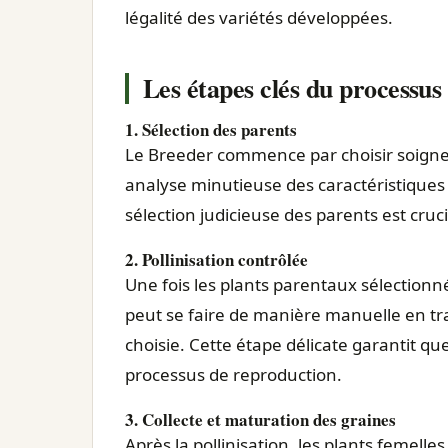
légalité des variétés développées.
Les étapes clés du processus
1. Sélection des parents
Le Breeder commence par choisir soigne
analyse minutieuse des caractéristiques g
sélection judicieuse des parents est cruc
2. Pollinisation contrôlée
Une fois les plants parentaux sélectionné
peut se faire de manière manuelle en tra
choisie. Cette étape délicate garantit que
processus de reproduction.
3. Collecte et maturation des graines
Après la pollinisation, les plants femell