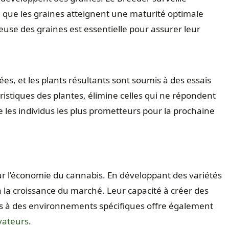
e que les graines atteignent une maturité optimale
ieuse des graines est essentielle pour assurer leur
ées, et les plants résultants sont soumis à des essais
ristiques des plantes, élimine celles qui ne répondent
e les individus les plus prometteurs pour la prochaine
sur l’économie du cannabis. En développant des variétés
à la croissance du marché. Leur capacité à créer des
és à des environnements spécifiques offre également
ivateurs
.