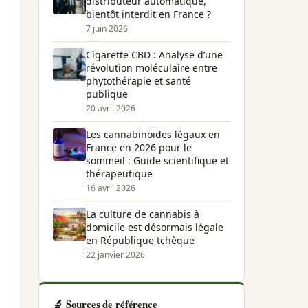
distributeur automatique,
bientôt interdit en France ?
7 juin 2026
Cigarette CBD : Analyse d’une
révolution moléculaire entre
phytothérapie et santé
publique
20 avril 2026
Les cannabinoïdes légaux en
France en 2026 pour le
sommeil : Guide scientifique et
thérapeutique
16 avril 2026
La culture de cannabis à
domicile est désormais légale
en République tchèque
22 janvier 2026
🔬 Sources de référence