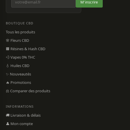
M'inscrire
BOUTIQUE CBD
Tous les produits
🌸 Fleurs CBD
🟫 Résines & Hash CBD
💨 Vapes 0% THC
💧 Huiles CBD
✨ Nouveautés
🔥 Promotions
⚖️ Comparer des produits
INFORMATIONS
🚚 Livraison & délais
👤 Mon compte