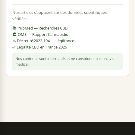
Nos articles s'appuient sur des données scientifiques
vérifiées.
📚 PubMed — Recherches CBD
🏛️ OMS — Rapport Cannabidiol
⚖️ Décret n°2022-194 — Légifrance
✅ Légalité CBD en France 2026
Nos contenus sont informatifs et ne constituent pas un avis
médical.