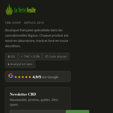
CBD SHOP · DEPUIS 2019
Boutique française spécialisée dans les
cannabinoïdes légaux. Chaque produit est
testé en laboratoire, tracé et livré en toute
discrétion.
🔒 SSL
✓ THC < 0,3%
📦 Colis discret
🧪 Analysé en labo
★★★★★
4,9/5
sur Google
Newsletter CBD
Nouveautés, promos, guides. Zéro
spam.