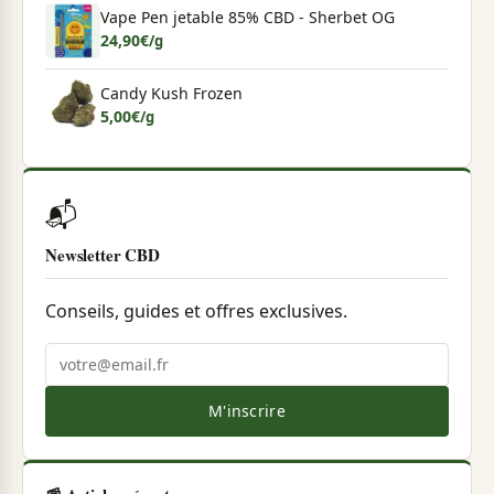
Vape Pen jetable 85% CBD - Sherbet OG
24,90
€
/g
Candy Kush Frozen
5,00
€
/g
📬
Newsletter CBD
Conseils, guides et offres exclusives.
M'inscrire