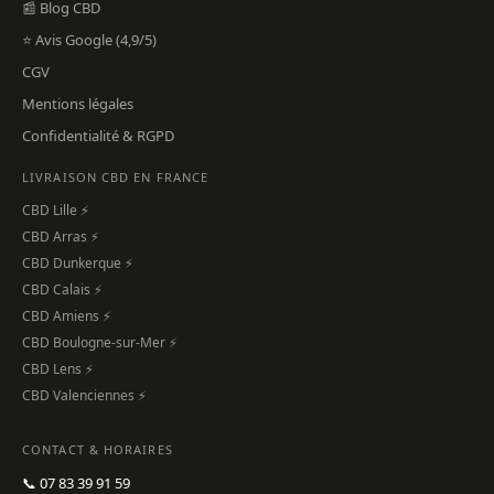
📰 Blog CBD
⭐ Avis Google (4,9/5)
CGV
Mentions légales
Confidentialité & RGPD
LIVRAISON CBD EN FRANCE
CBD Lille ⚡
CBD Arras ⚡
CBD Dunkerque ⚡
CBD Calais ⚡
CBD Amiens ⚡
CBD Boulogne-sur-Mer ⚡
CBD Lens ⚡
CBD Valenciennes ⚡
CONTACT & HORAIRES
📞 07 83 39 91 59