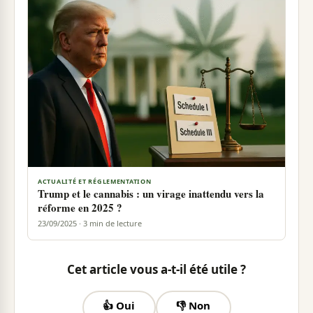
ACTUALITÉ ET RÉGLEMENTATION
Trump et le cannabis : un virage inattendu vers la
réforme en 2025 ?
23/09/2025 · 3 min de lecture
Cet article vous a-t-il été utile ?
👍 Oui
👎 Non