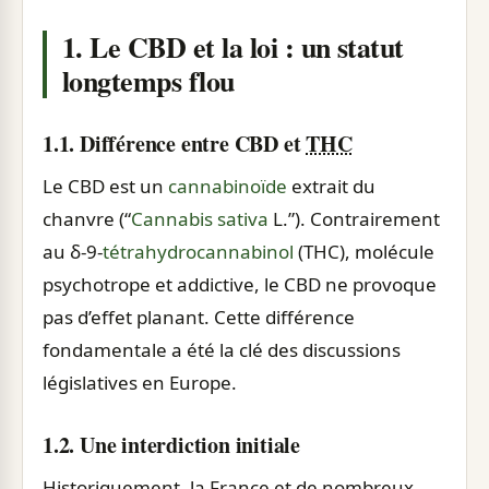
1. Le CBD et la loi : un statut
longtemps flou
1.1. Différence entre CBD et
THC
Le CBD est un
cannabinoïde
extrait du
chanvre (“
Cannabis sativa
L.”). Contrairement
au δ-9-
tétrahydrocannabinol
(THC), molécule
psychotrope et addictive, le CBD ne provoque
pas d’effet planant. Cette différence
fondamentale a été la clé des discussions
législatives en Europe.
1.2. Une interdiction initiale
Historiquement, la France et de nombreux