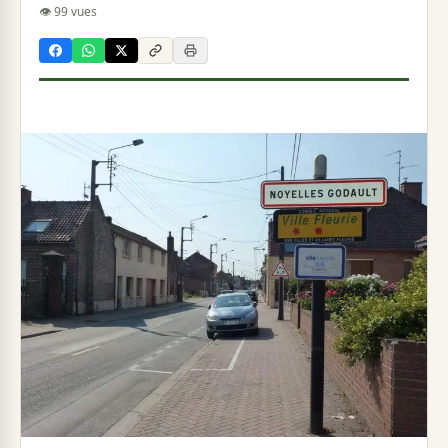
👁 99 vues