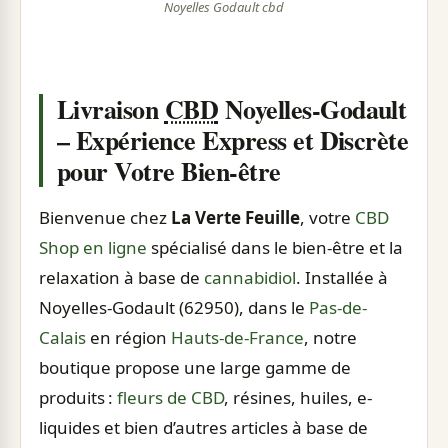
Noyelles Godault cbd
Livraison
CBD
Noyelles-Godault
– Expérience Express et Discrète
pour Votre Bien-être
Bienvenue chez
La Verte Feuille
, votre
CBD
Shop en ligne
spécialisé dans le bien-être et la
relaxation à base de
cannabidiol
. Installée à
Noyelles-Godault (62950), dans le
Pas-de-
Calais
en région
Hauts-de-France
, notre
boutique propose une large gamme de
produits :
fleurs de CBD
, résines, huiles, e-
liquides et bien d’autres articles à base de