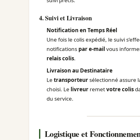
suivi précis.
4. Suivi et Livraison
Notification en Temps Réel
Une fois le colis expédié, le suivi s’ef
notifications
par e-mail
vous informen
relais colis
.
Livraison au Destinataire
Le
transporteur
sélectionné assure la
choisi. Le
livreur
remet
votre colis
da
du service.
Logistique et Fonctionnemen