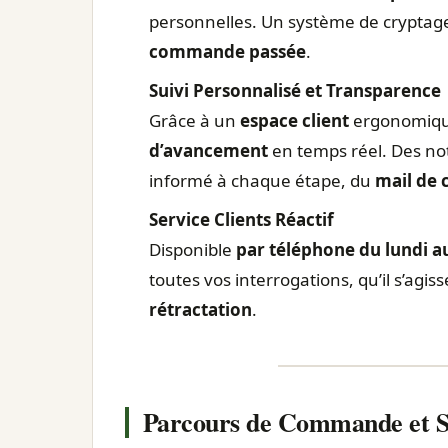
personnelles. Un système de cryptage
commande passée
.
Suivi Personnalisé et Transparence
Grâce à un
espace client
ergonomiqu
d’avancement
en temps réel. Des no
informé à chaque étape, du
mail de 
Service Clients Réactif
Disponible
par téléphone du lundi a
toutes vos interrogations, qu’il s’agis
rétractation
.
Parcours de Commande et Su