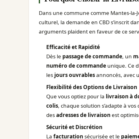
Dans une commune comme Mantes-la-Jolie
culturel, la demande en CBD s’inscrit da
arguments plaident en faveur de ce servi
Efficacité et Rapidité
Dès le
passage de commande
, un
ma
numéro de commande
unique. Ce di
les
jours ouvrables
annoncés, avec u
Flexibilité des Options de Livraison
Que vous optiez pour la
livraison à d
colis
, chaque solution s’adapte à vos 
des
adresses de livraison
est optimis
Sécurité et Discrétion
La
facturation
sécurisée et le
paieme