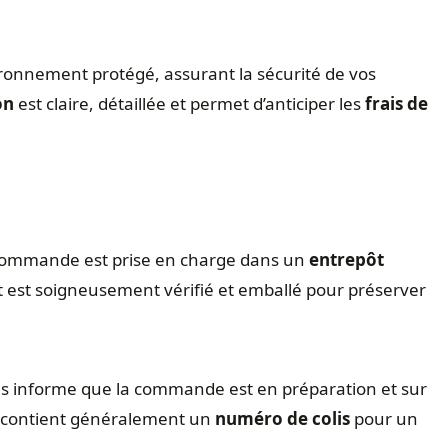
ronnement protégé, assurant la sécurité de vos
on
est claire, détaillée et permet d’anticiper les
frais de
.
 commande est prise en charge dans un
entrepôt
 est soigneusement vérifié et emballé pour préserver
s informe que la commande est en préparation et sur
 contient généralement un
numéro de colis
pour un