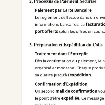
2. Processus de Paiement Sécurisé
Paiement par Carte Bancaire
Le règlement s’effectue dans un envi
informations bancaires. La
facturati
port offerts
selon les offres en cours
3. Préparation et Expédition du Colis
Traitement dans l’Entrepôt
Dès la confirmation du paiement, la
organisé et moderne. Chaque produit
sa qualité jusqu’à l’
expédition
.
Confirmation d’Expédition
Un second
mail de confirmation
vou
le point d’être
expédiée
. Ce message