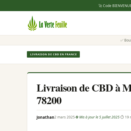
🚀 Code
BIENVENU
✅ Bou
LIVRAISON DE CBD EN FRANCE
Livraison de CBD à Man
78200
Jonathan
2 mars 2025
🔄 Mis à jour le 5 juillet 2025
·
⏱ 19 m