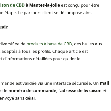
aison de CBD
à Mantes-la-Jolie
est conçu pour être
ue étape. Le parcours client se décompose ainsi :
ande
diversifiée de
produits à base de CBD
, des huiles aux
 adaptés à tous les profils. Chaque article est
t d’informations détaillées pour guider le
ommande est validée via une interface sécurisée. Un
mail
nt le
numéro de commande
, l’
adresse de livraison
et
 envoyé sans délai.