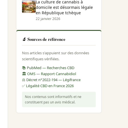
La culture de cannabis à
domicile est désormais légale
en République tchèque
22 janvier 2026
🔬 Sources de référence
Nos articles s'appuient sur des données
scientifiques vérifiées.
📚 PubMed — Recherches CBD
🏛️ OMS — Rapport Cannabidiol
⚖️ Décret n°2022-194 — Légifrance
✅ Légalité CBD en France 2026
Nos contenus sont informatifs et ne
constituent pas un avis médical.