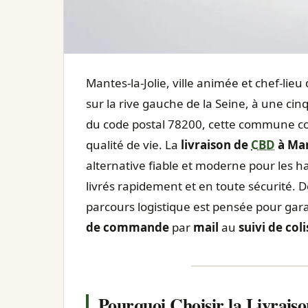
Mantes-la-Jolie, ville animée et chef-li
sur la rive gauche de la Seine, à une cin
du code postal 78200, cette commune c
qualité de vie. La
livraison de
CBD
à Man
alternative fiable et moderne pour les ha
livrés rapidement et en toute sécurité. D
parcours logistique est pensée pour garanti
de commande
par
mail
au
suivi de coli
Pourquoi Choisir la Livrais