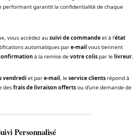
 performant garantit la confidentialité de chaque
e, vous accédez au
suivi de commande
et à l’
état
tifications automatiques par
e-mail
vous tiennent
confirmation
à la remise de
votre colis
par le
livreur
.
u vendredi
et par
e-mail
, le
service clients
répond à
se des
frais de livraison offerts
ou d’une demande de
ivi Personnalisé