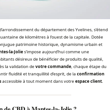
eu d’arrondissement du département des Yvelines, s’étend
quantaine de kilomètres à l’ouest de la capitale. Dotée
onjugue patrimoine historique, dynamisme urbain et
tes-la-Jolie
s’impose aujourd’hui comme une
bitants désireux de bénéficier de produits de qualité,
ès la validation de
votre commande
, chaque étape du
r fluidité et tranquillité d’esprit, de la
confirmation
s
accessible à tout moment dans votre
espace client
.
on de CBD à Mantes-la-Jolie ?