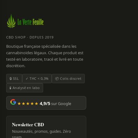
CBD SHOP · DEPUIS 2019
Boutique française spécialisée dans les
cannabinoïdes légaux. Chaque produit est
testé en laboratoire, tracé et livré en toute
discrétion.
🔒 SSL
✓ THC < 0,3%
📦 Colis discret
🧪 Analysé en labo
★★★★★
4,9/5
sur Google
Newsletter CBD
Nouveautés, promos, guides. Zéro
spam.