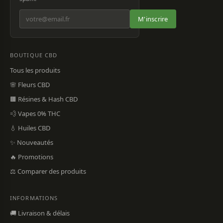
M'inscrire
BOUTIQUE CBD
Tous les produits
🌸 Fleurs CBD
🟫 Résines & Hash CBD
💨 Vapes 0% THC
💧 Huiles CBD
✨ Nouveautés
🔥 Promotions
⚖️ Comparer des produits
INFORMATIONS
🚚 Livraison & délais