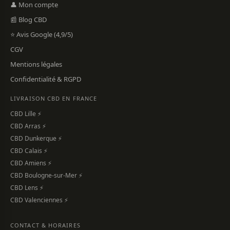
👤 Mon compte
📰 Blog CBD
⭐ Avis Google (4,9/5)
CGV
Mentions légales
Confidentialité & RGPD
LIVRAISON CBD EN FRANCE
CBD Lille ⚡
CBD Arras ⚡
CBD Dunkerque ⚡
CBD Calais ⚡
CBD Amiens ⚡
CBD Boulogne-sur-Mer ⚡
CBD Lens ⚡
CBD Valenciennes ⚡
CONTACT & HORAIRES