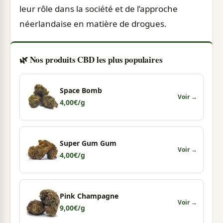
leur rôle dans la société et de l’approche
néerlandaise en matière de drogues.
🌿 Nos produits CBD les plus populaires
Space Bomb
Voir →
4,00
€
/g
Super Gum Gum
Voir →
4,00
€
/g
Pink Champagne
Voir →
9,00
€
/g