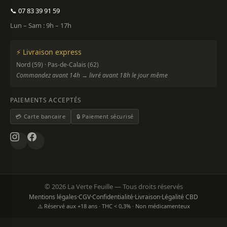
📞 07 83 39 91 59
Lun – Sam : 9h – 17h
⚡ Livraison express
Nord (59) · Pas-de-Calais (62)
Commandez avant 14h → livré avant 18h le jour même
PAIEMENTS ACCEPTÉS
💳 Carte bancaire
🔒 Paiement sécurisé
© 2026 La Verte Feuille — Tous droits réservés
Mentions légales
·
CGV
·
Confidentialité
·
Livraison
·
Légalité CBD
⚠️ Réservé aux +18 ans · THC < 0,3% · Non médicamenteux