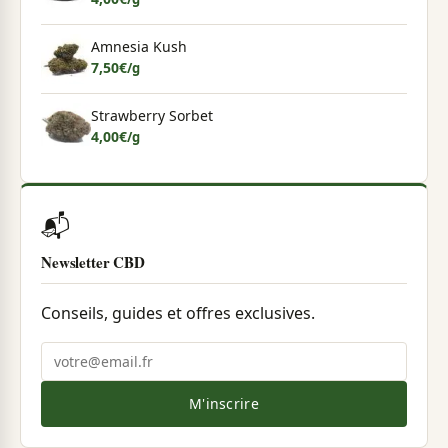
Amnesia Kush
7,50
€
/g
Strawberry Sorbet
4,00
€
/g
📬
Newsletter CBD
Conseils, guides et offres exclusives.
M'inscrire