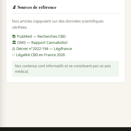
🔬 Sources de référence
Nos articles s'appuient sur des données scientifiques
vérifiées.
📚 PubMed — Recherches CBD
🏛️ OMS — Rapport Cannabidiol
⚖️ Décret n°2022-194 — Légifrance
✅ Légalité CBD en France 2026
Nos contenus sont informatifs et ne constituent pas un avis
médical.