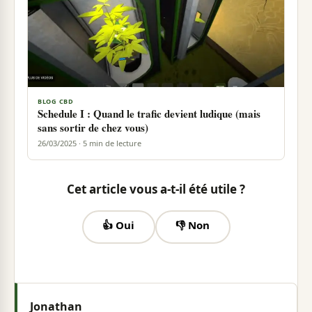
BLOG CBD
Schedule I : Quand le trafic devient ludique (mais
sans sortir de chez vous)
26/03/2025 · 5 min de lecture
Cet article vous a-t-il été utile ?
👍 Oui
👎 Non
Jonathan