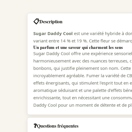
📋
Description
Sugar Daddy Cool
est une variété hybride à do
variant entre 14 % et 19 %. Cette fleur se démar
Un parfum et une saveur qui charment les sens
Sugar Daddy Cool offre une expérience sensoriell
harmonieusement avec des nuances terreuses, cré
bonbons, qui justifie pleinement son nom. Cette
incroyablement agréable. Fumer la variété de CB
effets énergisants, qui stimulent l'esprit tout 
aromatique séduisant et une palette d'effets bén
enrichissante, tout en nécessitant une consommat
Daddy Cool pour un moment de détente et de pla
❓
Questions fréquentes