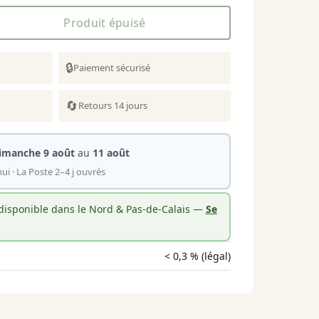
Produit épuisé
🔒
Paiement sécurisé
🔄
Retours 14 jours
imanche 9 août
au
11 août
ui · La Poste 2–4 j ouvrés
 disponible dans le Nord & Pas-de-Calais —
Se
< 0,3 % (légal)