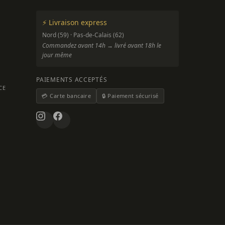
⚡ Livraison express
Nord (59) · Pas-de-Calais (62)
Commandez avant 14h → livré avant 18h le
jour même
PAIEMENTS ACCEPTÉS
CE
💳 Carte bancaire
🔒 Paiement sécurisé