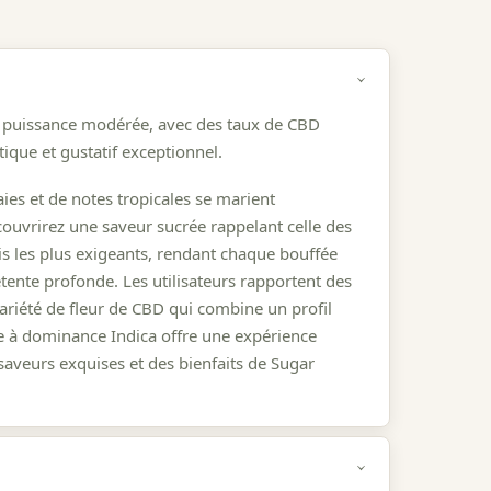
sa puissance modérée, avec des taux de CBD
ique et gustatif exceptionnel.
ies et de notes tropicales se marient
ouvrirez une saveur sucrée rappelant celle des
is les plus exigeants, rendant chaque bouffée
ente profonde. Les utilisateurs rapportent des
variété de fleur de CBD qui combine un profil
de à dominance Indica offre une expérience
saveurs exquises et des bienfaits de Sugar