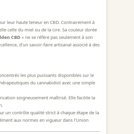
pour leur haute teneur en CBD. Contrairement à
le celle du miel ou de la cire. Sa couleur dorée
lden CBD
» ne se réfère pas seulement à son
ellence, d’un savoir-faire artisanal associé à des
centrés les plus puissants disponibles sur le
 thérapeutiques du cannabidiol avec une simple
ication soigneusement maîtrisé. Elle facilite la
n.
r un contrôle qualité strict à chaque étape de la
rmément aux normes en vigueur dans l’Union