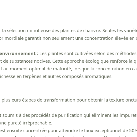
la sélection minutieuse des plantes de chanvre. Seules les variété
 primordiale garantit non seulement une concentration élevée en 
l'environnement :
Les plantes sont cultivées selon des méthodes 
t de substances nocives. Cette approche écologique renforce la qua
ait au moment optimal de maturité, lorsque la concentration en c
 richesse en terpènes et autres composés aromatiques.
 plusieurs étapes de transformation pour obtenir la texture onctue
 soumis à des procédés de purification qui éliminent les impuretés 
ne pureté irréprochable.
est ensuite concentrée pour atteindre le taux exceptionnel de 50