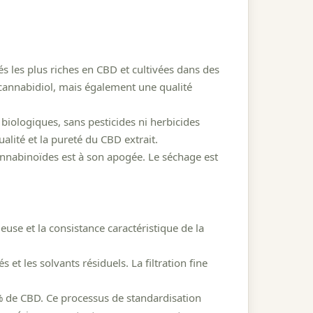
s les plus riches en CBD et cultivées dans des
cannabidiol, mais également une qualité
biologiques, sans pesticides ni herbicides
lité et la pureté du CBD extrait.
annabinoïdes est à son apogée. Le séchage est
use et la consistance caractéristique de la
et les solvants résiduels. La filtration fine
% de CBD. Ce processus de standardisation