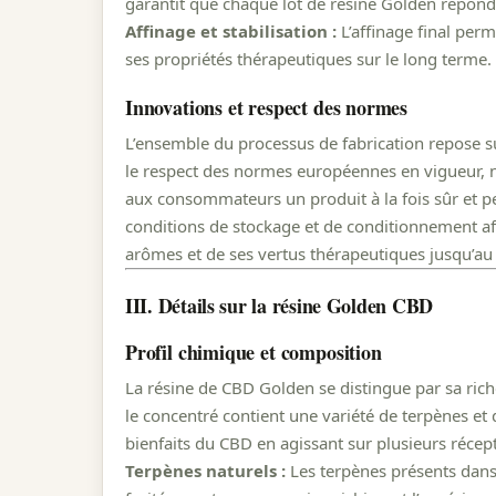
garantit que chaque lot de résine Golden répond
Affinage et stabilisation :
L’affinage final perm
ses propriétés thérapeutiques sur le long terme.
Innovations et respect des normes
L’ensemble du processus de fabrication repose s
le respect des normes européennes en vigueur, n
aux consommateurs un produit à la fois sûr et per
conditions de stockage et de conditionnement afi
arômes et de ses vertus thérapeutiques jusqu’
III. Détails sur la résine Golden CBD
Profil chimique et composition
La résine de CBD Golden se distingue par sa rich
le concentré contient une variété de terpènes et 
bienfaits du CBD en agissant sur plusieurs réc
Terpènes naturels :
Les terpènes présents dans l