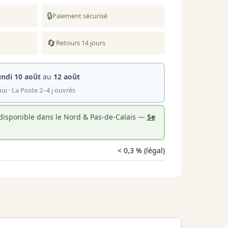
🔒
Paiement sécurisé
🔄
Retours 14 jours
undi 10 août
au
12 août
ui · La Poste 2–4 j ouvrés
 disponible dans le Nord & Pas-de-Calais —
Se
< 0,3 % (légal)