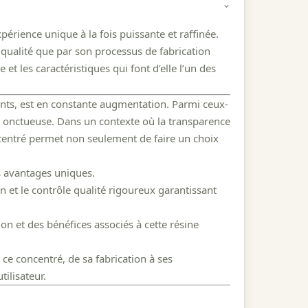
rience unique à la fois puissante et raffinée.
 qualité que par son processus de fabrication
t les caractéristiques qui font d’elle l’un des
ants, est en constante augmentation. Parmi ceux-
t onctueuse. Dans un contexte où la transparence
ncentré permet non seulement de faire un choix
s avantages uniques.
 et le contrôle qualité rigoureux garantissant
n et des bénéfices associés à cette résine
e concentré, de sa fabrication à ses
tilisateur.