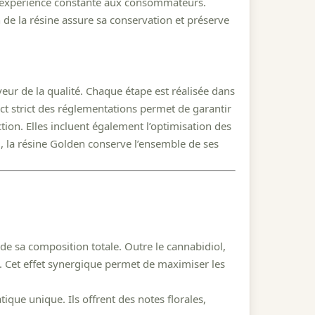
ne expérience constante aux consommateurs.
on de la résine assure sa conservation et préserve
ur de la qualité. Chaque étape est réalisée dans
t strict des réglementations permet de garantir
tion. Elles incluent également l’optimisation des
, la résine Golden conserve l’ensemble de ses
de sa composition totale. Outre le cannabidiol,
e. Cet effet synergique permet de maximiser les
ique unique. Ils offrent des notes florales,