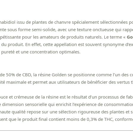
nnabidiol issu de plantes de chanvre spécialement sélectionnées 
nte sous forme semi-solide, avec une texture onctueuse qui rappel
ppétissante pour les amateurs de produits naturels. Le terme «
Go
 du produit. En effet, cette appellation est souvent synonyme d’exc
 pureté et une concentration optimales.
de 50% de CBD, la résine Golden se positionne comme l’un des con
ité maximale et permet aux utilisateurs de bénéficier des vertus
uce et crémeuse de la résine est le résultat d’un processus de fabr
e dimension sensorielle qui enrichit l’expérience de consommatio
aute qualité repose sur une sélection rigoureuse des plantes et su
ssent que le produit final contient moins de 0,3% de THC, confo