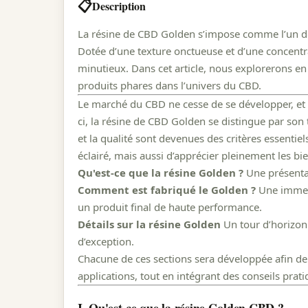
📋
Description
La résine de CBD Golden s’impose comme l’un des 
Dotée d’une texture onctueuse et d’une concentra
minutieux. Dans cet article, nous explorerons en 
produits phares dans l’univers du CBD.
Le marché du CBD ne cesse de se développer, et 
ci, la résine de CBD Golden se distingue par so
et la qualité sont devenues des critères essenti
éclairé, mais aussi d’apprécier pleinement les bi
Qu'est-ce que la résine Golden ?
Une présentat
Comment est fabriqué le Golden ?
Une immers
un produit final de haute performance.
Détails sur la résine Golden
Un tour d’horizon 
d’exception.
Chacune de ces sections sera développée afin de
applications, tout en intégrant des conseils prati
I. Qu'est-ce que la résine Golden CBD ?