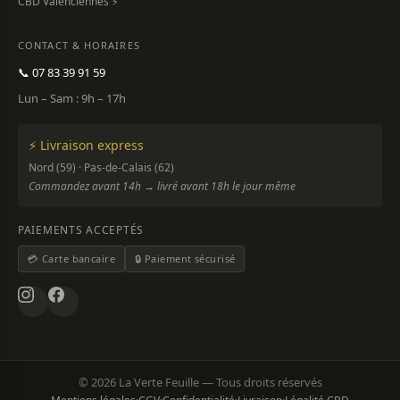
CBD Valenciennes ⚡
CONTACT & HORAIRES
📞 07 83 39 91 59
Lun – Sam : 9h – 17h
⚡ Livraison express
Nord (59) · Pas-de-Calais (62)
Commandez avant 14h → livré avant 18h le jour même
PAIEMENTS ACCEPTÉS
💳 Carte bancaire
🔒 Paiement sécurisé
© 2026 La Verte Feuille — Tous droits réservés