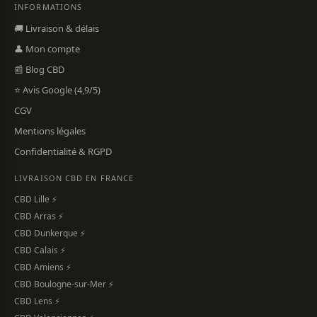
INFORMATIONS
🚚 Livraison & délais
👤 Mon compte
📰 Blog CBD
⭐ Avis Google (4,9/5)
CGV
Mentions légales
Confidentialité & RGPD
LIVRAISON CBD EN FRANCE
CBD Lille ⚡
CBD Arras ⚡
CBD Dunkerque ⚡
CBD Calais ⚡
CBD Amiens ⚡
CBD Boulogne-sur-Mer ⚡
CBD Lens ⚡