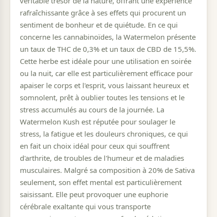
véritable trésor de la nature, offrant une expérience
rafraîchissante grâce à ses effets qui procurent un
sentiment de bonheur et de quiétude. En ce qui
concerne les cannabinoïdes, la Watermelon présente
un taux de THC de 0,3% et un taux de CBD de 15,5%.
Cette herbe est idéale pour une utilisation en soirée
ou la nuit, car elle est particulièrement efficace pour
apaiser le corps et l'esprit, vous laissant heureux et
somnolent, prêt à oublier toutes les tensions et le
stress accumulés au cours de la journée. La
Watermelon Kush est réputée pour soulager le
stress, la fatigue et les douleurs chroniques, ce qui
en fait un choix idéal pour ceux qui souffrent
d'arthrite, de troubles de l'humeur et de maladies
musculaires. Malgré sa composition à 20% de Sativa
seulement, son effet mental est particulièrement
saisissant. Elle peut provoquer une euphorie
cérébrale exaltante qui vous transporte