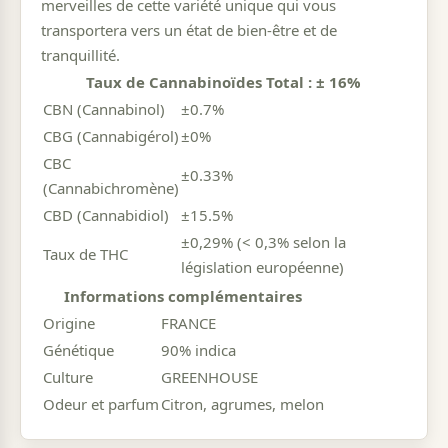
merveilles de cette variété unique qui vous
transportera vers un état de bien-être et de
tranquillité.
Taux de Cannabinoïdes Total : ± 16%
CBN (Cannabinol)
±0.7%
CBG (Cannabigérol)
±0%
CBC
±0.33%
(Cannabichromène)
CBD (Cannabidiol)
±15.5%
±0,29% (< 0,3% selon la
Taux de THC
législation européenne)
Informations complémentaires
Origine
FRANCE
Génétique
90% indica
Culture
GREENHOUSE
Odeur et parfum
Citron, agrumes, melon