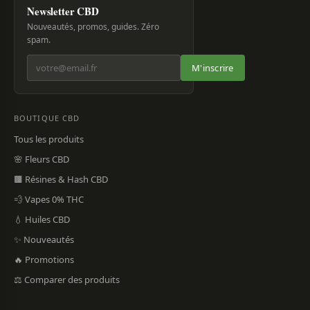
Newsletter CBD
Nouveautés, promos, guides. Zéro
spam.
M'inscrire
BOUTIQUE CBD
Tous les produits
🌸 Fleurs CBD
🟫 Résines & Hash CBD
💨 Vapes 0% THC
💧 Huiles CBD
✨ Nouveautés
🔥 Promotions
⚖️ Comparer des produits