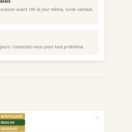
alais
raison avant 18h le jour même, lundi–samedi.
 jours. Contactez-nous pour tout problème.
🔥
POPULAIRE
♡
INDOOR
DÉGRESSIF