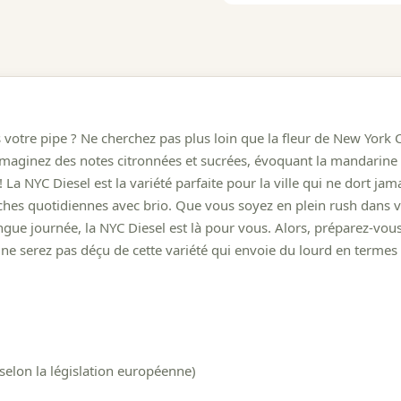
votre pipe ? Ne cherchez pas plus loin que la fleur de New York C
 Imaginez des notes citronnées et sucrées, évoquant la mandarin
La NYC Diesel est la variété parfaite pour la ville qui ne dort jam
âches quotidiennes avec brio. Que vous soyez en plein rush dans v
ue journée, la NYC Diesel est là pour vous. Alors, préparez-vous
 ne serez pas déçu de cette variété qui envoie du lourd en termes d
selon la législation européenne)