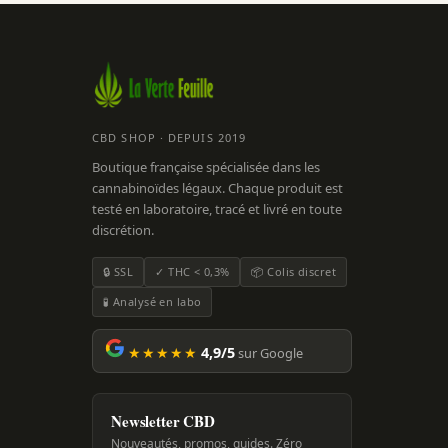
CBD SHOP · DEPUIS 2019
Boutique française spécialisée dans les
cannabinoïdes légaux. Chaque produit est
testé en laboratoire, tracé et livré en toute
discrétion.
🔒 SSL
✓ THC < 0,3%
📦 Colis discret
🧪 Analysé en labo
★★★★★
4,9/5
sur Google
Newsletter CBD
Nouveautés, promos, guides. Zéro