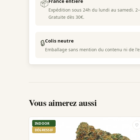
France entière
📦
Expédition sous 24h du lundi au samedi. 2–4
Gratuite dès 30€.
Colis neutre
🔒
Emballage sans mention du contenu ni de l'ex
Vous aimerez aussi
INDOOR
♡
DÉGRESSIF