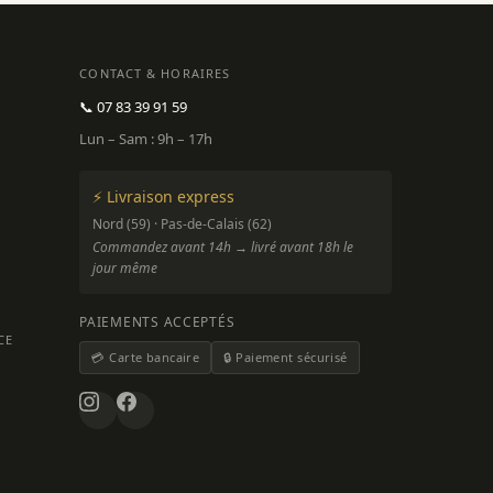
CONTACT & HORAIRES
📞 07 83 39 91 59
Lun – Sam : 9h – 17h
⚡ Livraison express
Nord (59) · Pas-de-Calais (62)
Commandez avant 14h → livré avant 18h le
jour même
PAIEMENTS ACCEPTÉS
CE
💳 Carte bancaire
🔒 Paiement sécurisé